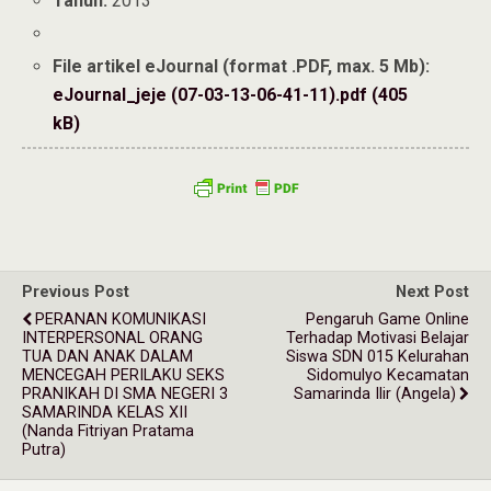
Tahun:
2013
File artikel eJournal (format .PDF, max. 5 Mb):
eJournal_jeje (07-03-13-06-41-11).pdf (405
kB)
Previous Post
Next Post
PERANAN KOMUNIKASI
Pengaruh Game Online
INTERPERSONAL ORANG
Terhadap Motivasi Belajar
TUA DAN ANAK DALAM
Siswa SDN 015 Kelurahan
MENCEGAH PERILAKU SEKS
Sidomulyo Kecamatan
PRANIKAH DI SMA NEGERI 3
Samarinda Ilir (Angela)
SAMARINDA KELAS XII
(Nanda Fitriyan Pratama
Putra)