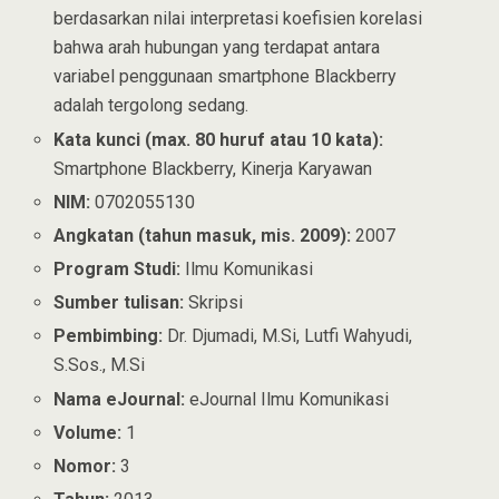
berdasarkan nilai interpretasi koefisien korelasi
bahwa arah hubungan yang terdapat antara
variabel penggunaan smartphone Blackberry
adalah tergolong sedang.
Kata kunci (max. 80 huruf atau 10 kata):
Smartphone Blackberry, Kinerja Karyawan
NIM:
0702055130
Angkatan (tahun masuk, mis. 2009):
2007
Program Studi:
Ilmu Komunikasi
Sumber tulisan:
Skripsi
Pembimbing:
Dr. Djumadi, M.Si, Lutfi Wahyudi,
S.Sos., M.Si
Nama eJournal:
eJournal Ilmu Komunikasi
Volume:
1
Nomor:
3