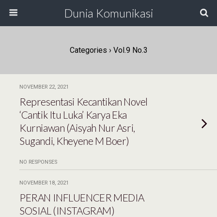
Dunia Komunikasi
Categories ›
Vol.9 No.3
NOVEMBER 22, 2021
Representasi Kecantikan Novel
‘Cantik Itu Luka’ Karya Eka
Kurniawan (Aisyah Nur Asri,
Sugandi, Kheyene M Boer)
NO RESPONSES
NOVEMBER 18, 2021
PERAN INFLUENCER MEDIA
SOSIAL (INSTAGRAM)