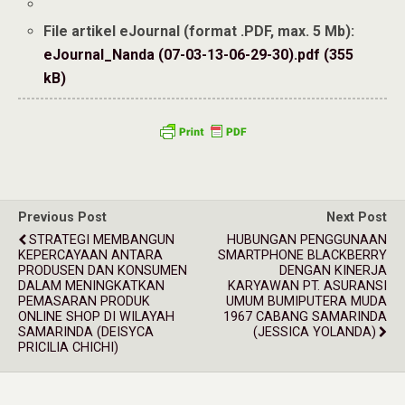
File artikel eJournal (format .PDF, max. 5 Mb):
eJournal_Nanda (07-03-13-06-29-30).pdf (355
kB)
Previous Post
Next Post
STRATEGI MEMBANGUN
HUBUNGAN PENGGUNAAN
KEPERCAYAAN ANTARA
SMARTPHONE BLACKBERRY
PRODUSEN DAN KONSUMEN
DENGAN KINERJA
DALAM MENINGKATKAN
KARYAWAN PT. ASURANSI
PEMASARAN PRODUK
UMUM BUMIPUTERA MUDA
ONLINE SHOP DI WILAYAH
1967 CABANG SAMARINDA
SAMARINDA (DEISYCA
(JESSICA YOLANDA)
PRICILIA CHICHI)