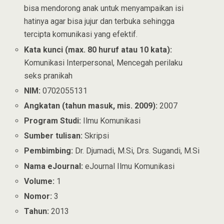
bisa mendorong anak untuk menyampaikan isi
hatinya agar bisa jujur dan terbuka sehingga
tercipta komunikasi yang efektif.
Kata kunci (max. 80 huruf atau 10 kata):
Komunikasi Interpersonal, Mencegah perilaku
seks pranikah
NIM:
0702055131
Angkatan (tahun masuk, mis. 2009):
2007
Program Studi:
Ilmu Komunikasi
Sumber tulisan:
Skripsi
Pembimbing:
Dr. Djumadi, M.Si, Drs. Sugandi, M.Si
Nama eJournal:
eJournal Ilmu Komunikasi
Volume:
1
Nomor:
3
Tahun:
2013