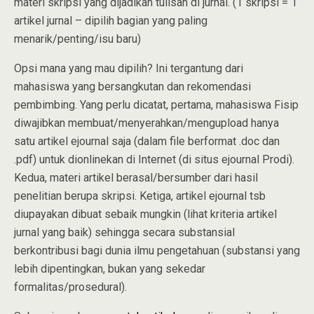
materi skripsi yang dijadikan tulisan di jurnal. (1 skripsi = 1
artikel jurnal – dipilih bagian yang paling
menarik/penting/isu baru)
Opsi mana yang mau dipilih? Ini tergantung dari
mahasiswa yang bersangkutan dan rekomendasi
pembimbing. Yang perlu dicatat, pertama, mahasiswa Fisip
diwajibkan membuat/menyerahkan/mengupload hanya
satu artikel ejournal saja (dalam file berformat .doc dan
.pdf) untuk dionlinekan di Internet (di situs ejournal Prodi).
Kedua, materi artikel berasal/bersumber dari hasil
penelitian berupa skripsi. Ketiga, artikel ejournal tsb
diupayakan dibuat sebaik mungkin (lihat kriteria artikel
jurnal yang baik) sehingga secara substansial
berkontribusi bagi dunia ilmu pengetahuan (substansi yang
lebih dipentingkan, bukan yang sekedar
formalitas/prosedural).