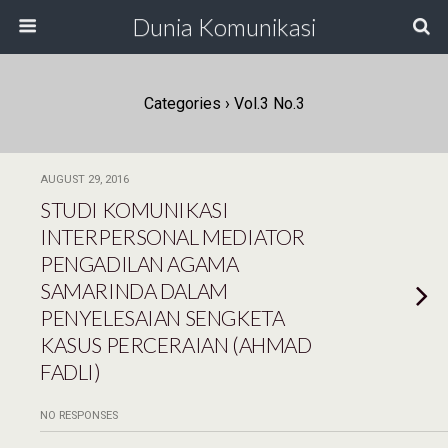
Dunia Komunikasi
Categories ›
Vol.3 No.3
AUGUST 29, 2016
STUDI KOMUNIKASI
INTERPERSONAL MEDIATOR
PENGADILAN AGAMA
SAMARINDA DALAM
PENYELESAIAN SENGKETA
KASUS PERCERAIAN (AHMAD
FADLI)
NO RESPONSES