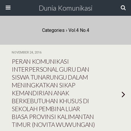
Dunia Komunikasi
Categories ›
Vol.4 No.4
NOVEMBER 24, 2016
PERAN KOMUNIKASI
INTERPERSONAL GURU DAN
SISWA TUNARUNGU DALAM
MENINGKATKAN SIKAP
KEMANDIRIAN ANAK
BERKEBUTUHAN KHUSUS DI
SEKOLAH PEMBINA LUAR
BIASA PROVINSI KALIMANTAN
TIMUR (NOVITA WUWUNGAN)