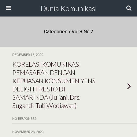
Dunia Komunikasi
Categories ›
Vol.8 No.2
DECEMBER 16, 2020
KORELASI KOMUNIKASI
PEMASARAN DENGAN
KEPUASAN KONSUMEN YENS
DELIGHT RESTO DI
SAMARINDA (Juliani, Drs.
Sugandi, Tuti Wediawati)
NO RESPONSES
NOVEMBER 23, 2020