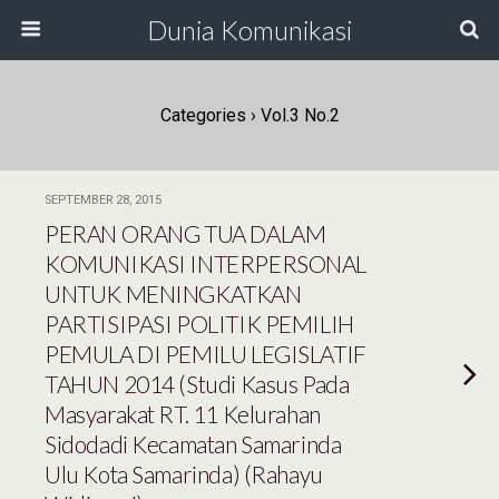
Dunia Komunikasi
Categories ›
Vol.3 No.2
SEPTEMBER 28, 2015
PERAN ORANG TUA DALAM
KOMUNIKASI INTERPERSONAL
UNTUK MENINGKATKAN
PARTISIPASI POLITIK PEMILIH
PEMULA DI PEMILU LEGISLATIF
TAHUN 2014 (Studi Kasus Pada
Masyarakat RT. 11 Kelurahan
Sidodadi Kecamatan Samarinda
Ulu Kota Samarinda) (Rahayu