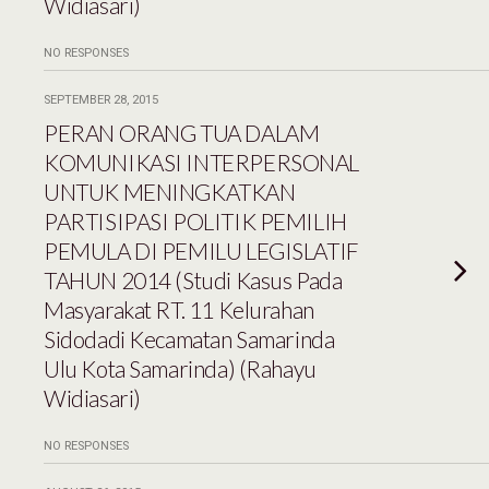
Widiasari)
NO RESPONSES
SEPTEMBER 28, 2015
PERAN ORANG TUA DALAM
KOMUNIKASI INTERPERSONAL
UNTUK MENINGKATKAN
PARTISIPASI POLITIK PEMILIH
PEMULA DI PEMILU LEGISLATIF
TAHUN 2014 (Studi Kasus Pada
Masyarakat RT. 11 Kelurahan
Sidodadi Kecamatan Samarinda
Ulu Kota Samarinda) (Rahayu
Widiasari)
NO RESPONSES