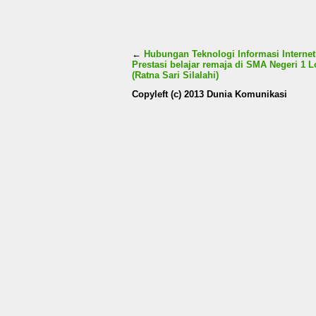
←
Hubungan Teknologi Informasi Interne
Prestasi belajar remaja di SMA Negeri 1 L
(Ratna Sari Silalahi)
Copyleft (c) 2013 Dunia Komunikasi