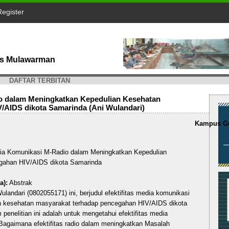
Register
tas Mulawarman
DAFTAR TERBITAN
io dalam Meningkatkan Kepedulian Kesehatan
/AIDS dikota Samarinda (Ani Wulandari)
Kampus Gu
dia Komunikasi M-Radio dalam Meningkatkan Kepedulian
gahan HIV/AIDS dikota Samarinda
a):
Abstrak
ulandari (0802055171) ini, berjudul efektifitas media komunikasi
n kesehatan masyarakat terhadap pencegahan HIV/AIDS dikota
penelitian ini adalah untuk mengetahui efektifitas media
 Bagaimana efektifitas radio dalam meningkatkan Masalah