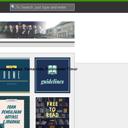
nung Kelua, Samarinda, Kalimantan Timur