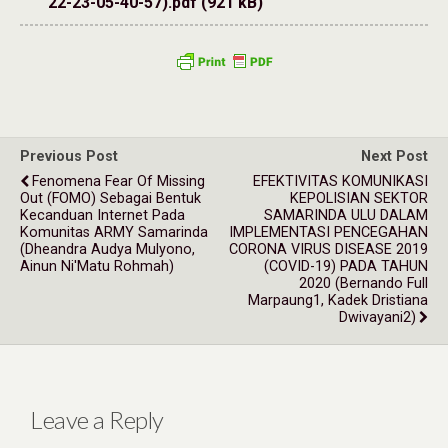
22-23-05-40-57).pdf (921 kB)
Previous Post
Next Post
Fenomena Fear Of Missing
EFEKTIVITAS KOMUNIKASI
Out (FOMO) Sebagai Bentuk
KEPOLISIAN SEKTOR
Kecanduan Internet Pada
SAMARINDA ULU DALAM
Komunitas ARMY Samarinda
IMPLEMENTASI PENCEGAHAN
(Dheandra Audya Mulyono,
CORONA VIRUS DISEASE 2019
Ainun Ni'Matu Rohmah)
(COVID-19) PADA TAHUN
2020 (Bernando Full
Marpaung1, Kadek Dristiana
Dwivayani2)
Leave a Reply