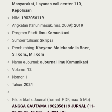
Masyarakat, Layanan call center 110,
Kepolisian
NIM:
1902056119
Angkatan (tahun masuk, mis. 2009):
2019
Program Studi:
Ilmu Komunikasi
Sumber tulisan:
Skripsi
Pembimbing:
Kheyene Molekandella Boer,
S.I.Kom., M.I.Kom
Nama eJournal:
eJournal Ilmu Komunikasi
Volume:
12
Nomor:
1
Tahun:
2024
File artikel eJournal (format .PDF, max. 5 Mb):
ANGGA GAUTAMA 1902056119 JURNAL (11-