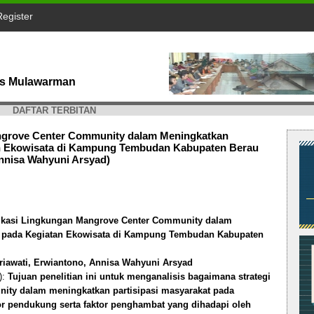
Register
tas Mulawarman
DAFTAR TERBITAN
ngrove Center Community dalam Meningkatkan
tan Ekowisata di Kampung Tembudan Kabupaten Berau
Annisa Wahyuni Arsyad)
ikasi Lingkungan Mangrove Center Community dalam
at pada Kegiatan Ekowisata di Kampung Tembudan Kabupaten
iawati, Erwiantono, Annisa Wahyuni Arsyad
):
Tujuan penelitian ini untuk menganalisis bagaimana strategi
ity dalam meningkatkan partisipasi masyarakat pada
tor pendukung serta faktor penghambat yang dihadapi oleh