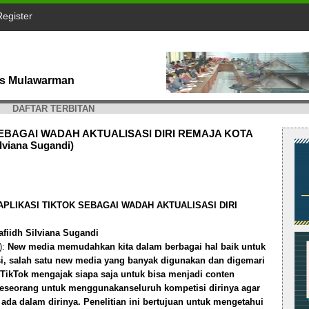
Register
tas Mulawarman
DAFTAR TERBITAN
EBAGAI WADAH AKTUALISASI DIRI REMAJA KOTA
viana Sugandi)
PLIKASI TIKTOK SEBAGAI WADAH AKTUALISASI DIRI
iidh Silviana Sugandi
):
New media memudahkan kita dalam berbagai hal baik untuk
i, salah satu new media yang banyak digunakan dan digemari
 TikTok mengajak siapa saja untuk bisa menjadi conten
 seseorang untuk menggunakanseluruh kompetisi dirinya agar
a dalam dirinya. Penelitian ini bertujuan untuk mengetahui