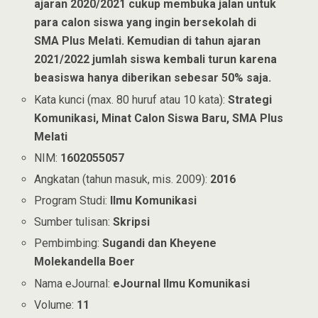
ajaran 2020/2021 cukup membuka jalan untuk
para calon siswa yang ingin bersekolah di
SMA Plus Melati. Kemudian di tahun ajaran
2021/2022 jumlah siswa kembali turun karena
beasiswa hanya diberikan sebesar 50% saja.
Kata kunci (max. 80 huruf atau 10 kata):
Strategi
Komunikasi, Minat Calon Siswa Baru, SMA Plus
Melati
NIM:
1602055057
Angkatan (tahun masuk, mis. 2009):
2016
Program Studi:
Ilmu Komunikasi
Sumber tulisan:
Skripsi
Pembimbing:
Sugandi dan Kheyene
Molekandella Boer
Nama eJournal:
eJournal Ilmu Komunikasi
Volume:
11