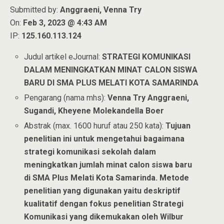
Submitted by:
Anggraeni, Venna Try
On:
Feb 3, 2023 @ 4:43 AM
IP:
125.160.113.124
Judul artikel eJournal:
STRATEGI KOMUNIKASI
DALAM MENINGKATKAN MINAT CALON SISWA
BARU DI SMA PLUS MELATI KOTA SAMARINDA
Pengarang (nama mhs):
Venna Try Anggraeni,
Sugandi, Kheyene Molekandella Boer
Abstrak (max. 1600 huruf atau 250 kata):
Tujuan
penelitian ini untuk mengetahui bagaimana
strategi komunikasi sekolah dalam
meningkatkan jumlah minat calon siswa baru
di SMA Plus Melati Kota Samarinda. Metode
penelitian yang digunakan yaitu deskriptif
kualitatif dengan fokus penelitian Strategi
Komunikasi yang dikemukakan oleh Wilbur