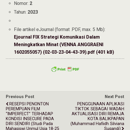
Nomor:
2
Tahun:
2023
File artikel eJournal (format .PDF, max. 5 Mb):
Ejournal FIX Strategi Komunikasi Dalam
Meningkatkan Minat (VENNA ANGGRAENI
1602055057) (02-03-23-04-43-39).pdf (401 kB)
Previous Post
Next Post
RESEPSI PENONTON
PENGGUNAAN APLIKASI
PEREMPUAN FILM
TIKTOK SEBAGAI WADAH
“IMPERFECT” TERHADAP
AKTUALISASI DIRI REMAJA
KONDISI INSECURE PADA
KOTA BALIKPAPAN
DIRI SENDIRI (Studi Pada
(Muhammad Hafiidh Silviana
Mahasiswi Unmul Usia 18-25
Sugandi)