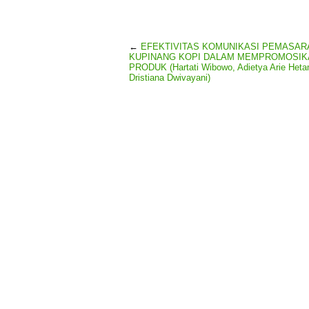
←
EFEKTIVITAS KOMUNIKASI PEMASAR
KUPINANG KOPI DALAM MEMPROMOSIK
PRODUK (Hartati Wibowo, Adietya Arie Heta
Dristiana Dwivayani)