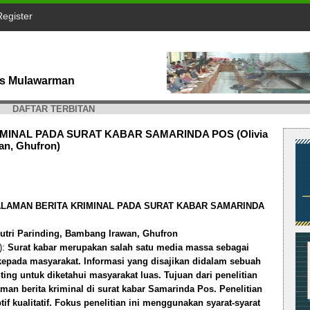
Register
tas Mulawarman
DAFTAR TERBITAN
MINAL PADA SURAT KABAR SAMARINDA POS (Olivia
an, Ghufron)
ALAMAN BERITA KRIMINAL PADA SURAT KABAR SAMARINDA
Putri Parinding, Bambang Irawan, Ghufron
):
Surat kabar merupakan salah satu media massa sebagai
 kepada masyarakat. Informasi yang disajikan didalam sebuah
ing untuk diketahui masyarakat luas. Tujuan dari penelitian
man berita kriminal di surat kabar Samarinda Pos. Penelitian
f kualitatif. Fokus penelitian ini menggunakan syarat-syarat