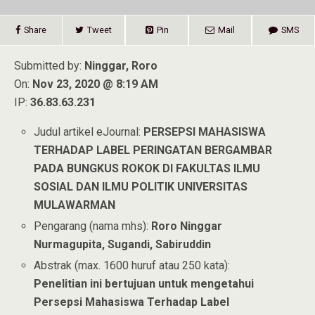
Share
Tweet
Pin
Mail
SMS
Submitted by:
Ninggar, Roro
On:
Nov 23, 2020 @ 8:19 AM
IP:
36.83.63.231
Judul artikel eJournal:
PERSEPSI MAHASISWA
TERHADAP LABEL PERINGATAN BERGAMBAR
PADA BUNGKUS ROKOK DI FAKULTAS ILMU
SOSIAL DAN ILMU POLITIK UNIVERSITAS
MULAWARMAN
Pengarang (nama mhs):
Roro Ninggar
Nurmagupita, Sugandi, Sabiruddin
Abstrak (max. 1600 huruf atau 250 kata):
Penelitian ini bertujuan untuk mengetahui
Persepsi Mahasiswa Terhadap Label