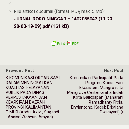
File artikel eJournal (format .PDF, max. 5 Mb):
JURNAL RORO NINGGAR – 1402055042 (11-23-
20-08-19-09).pdf (161 kB)
Previous Post
Next Post
KOMUNIKASI ORGANISASI
Komunikasi Partisipatif Pada
DALAM MENINGKATKAN
Program Konservasi
KUALITAS PELAYANAN
Ekosistem Mangrove Di
PUBLIK PADA DINAS
Mangrove Center Graha Indah
PERPUSTAKAAN DAN
Kota Balikpapan (Maharani
KEARSIPAN DAERAH
Ramadhanty Fitria,
PROVINSI KALIMANTAN
Erwiantono, Kadek Dristiana
TIMUR (Abdul Aziz , Sugandi
Dwivayani)
, Annisa Wahyuni Arsyad)