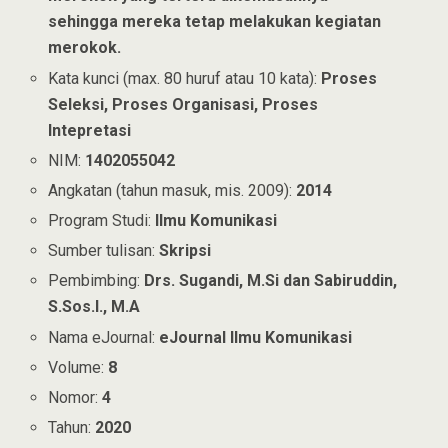
sehingga mereka tetap melakukan kegiatan
merokok.
Kata kunci (max. 80 huruf atau 10 kata):
Proses
Seleksi, Proses Organisasi, Proses
Intepretasi
NIM:
1402055042
Angkatan (tahun masuk, mis. 2009):
2014
Program Studi:
Ilmu Komunikasi
Sumber tulisan:
Skripsi
Pembimbing:
Drs. Sugandi, M.Si dan Sabiruddin,
S.Sos.I., M.A
Nama eJournal:
eJournal Ilmu Komunikasi
Volume:
8
Nomor:
4
Tahun:
2020