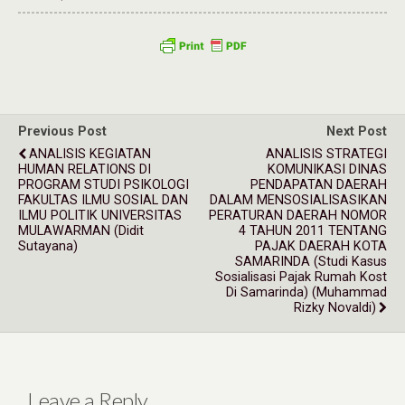
Previous Post
Next Post
ANALISIS KEGIATAN
ANALISIS STRATEGI
HUMAN RELATIONS DI
KOMUNIKASI DINAS
PROGRAM STUDI PSIKOLOGI
PENDAPATAN DAERAH
FAKULTAS ILMU SOSIAL DAN
DALAM MENSOSIALISASIKAN
ILMU POLITIK UNIVERSITAS
PERATURAN DAERAH NOMOR
MULAWARMAN (Didit
4 TAHUN 2011 TENTANG
Sutayana)
PAJAK DAERAH KOTA
SAMARINDA (Studi Kasus
Sosialisasi Pajak Rumah Kost
Di Samarinda) (Muhammad
Rizky Novaldi)
Leave a Reply