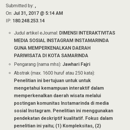
Submitted by:
,
On:
Jul 31, 2017 @ 5:14 AM
IP:
180.248.253.14
Judul artikel eJournal:
DIMENSI INTERAKTIVITAS
MEDIA SOSIAL INSTAGRAM INSTAMARINDA
GUNA MEMPERKENALKAN DAERAH
PARIWISATA DI KOTA SAMARINDA
Pengarang (nama mhs):
Jawhari Fajri
Abstrak (max. 1600 huruf atau 250 kata):
Penelitian ini bertujuan untuk untuk
mengetahui kemampuan interaktif dalam
memperkenalkan daerah wisata melalui
postingan komunitas Instamarinda di media
sosial Instagram. Penelitian ini menggunakan
pendekatan deskriptif kualitatif. Fokus dalam
penelitian ini yaitu; (1) Kompleksitas, (2)