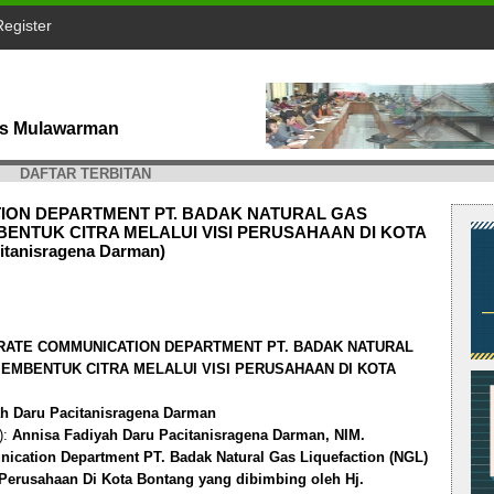
Register
tas Mulawarman
DAFTAR TERBITAN
ON DEPARTMENT PT. BADAK NATURAL GAS
ENTUK CITRA MELALUI VISI PERUSAHAAN DI KOTA
tanisragena Darman)
ATE COMMUNICATION DEPARTMENT PT. BADAK NATURAL
MEMBENTUK CITRA MELALUI VISI PERUSAHAAN DI KOTA
h Daru Pacitanisragena Darman
):
Annisa Fadiyah Daru Pacitanisragena Darman, NIM.
ication Department PT. Badak Natural Gas Liquefaction (NGL)
Perusahaan Di Kota Bontang yang dibimbing oleh Hj.