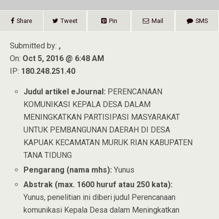
Share
Tweet
Pin
Mail
SMS
Submitted by:
,
On:
Oct 5, 2016 @ 6:48 AM
IP:
180.248.251.40
Judul artikel eJournal:
PERENCANAAN
KOMUNIKASI KEPALA DESA DALAM
MENINGKATKAN PARTISIPASI MASYARAKAT
UNTUK PEMBANGUNAN DAERAH DI DESA
KAPUAK KECAMATAN MURUK RIAN KABUPATEN
TANA TIDUNG
Pengarang (nama mhs):
Yunus
Abstrak (max. 1600 huruf atau 250 kata):
Yunus, penelitian ini diberi judul Perencanaan
komunikasi Kepala Desa dalam Meningkatkan