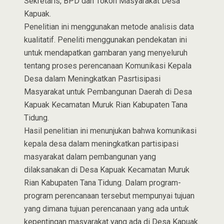
Sekretaris, BPD dan Tokoh Masyarakat Desa
Kapuak.
Penelitian ini menggunakan metode analisis data
kualitatif. Peneliti menggunakan pendekatan ini
untuk mendapatkan gambaran yang menyeluruh
tentang proses perencanaan Komunikasi Kepala
Desa dalam Meningkatkan Pasrtisipasi
Masyarakat untuk Pembangunan Daerah di Desa
Kapuak Kecamatan Muruk Rian Kabupaten Tana
Tidung.
Hasil penelitian ini menunjukan bahwa komunikasi
kepala desa dalam meningkatkan partisipasi
masyarakat dalam pembangunan yang
dilaksanakan di Desa Kapuak Kecamatan Muruk
Rian Kabupaten Tana Tidung. Dalam program-
program perencanaan tersebut mempunyai tujuan
yang dimana tujuan perencanaan yang ada untuk
kepentingan masyarakat yang ada di Desa Kapuak.