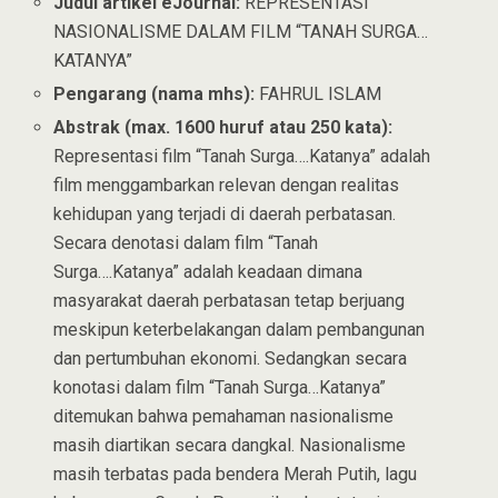
Judul artikel eJournal:
REPRESENTASI
NASIONALISME DALAM FILM “TANAH SURGA…
KATANYA”
Pengarang (nama mhs):
FAHRUL ISLAM
Abstrak (max. 1600 huruf atau 250 kata):
Representasi film “Tanah Surga….Katanya” adalah
film menggambarkan relevan dengan realitas
kehidupan yang terjadi di daerah perbatasan.
Secara denotasi dalam film “Tanah
Surga….Katanya” adalah keadaan dimana
masyarakat daerah perbatasan tetap berjuang
meskipun keterbelakangan dalam pembangunan
dan pertumbuhan ekonomi. Sedangkan secara
konotasi dalam film “Tanah Surga…Katanya”
ditemukan bahwa pemahaman nasionalisme
masih diartikan secara dangkal. Nasionalisme
masih terbatas pada bendera Merah Putih, lagu