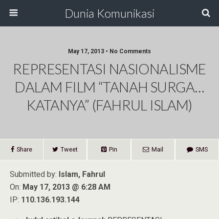
Dunia Komunikasi
May 17, 2013 • No Comments
REPRESENTASI NASIONALISME
DALAM FILM “TANAH SURGA…
KATANYA” (FAHRUL ISLAM)
Share
Tweet
Pin
Mail
SMS
Submitted by:
Islam, Fahrul
On:
May 17, 2013 @ 6:28 AM
IP:
110.136.193.144