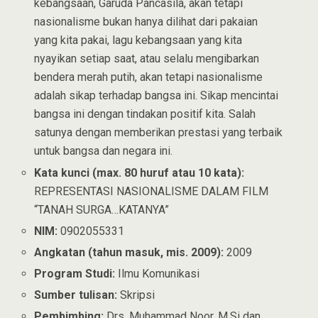
kebangsaan, Garuda Pancasila, akan tetapi
nasionalisme bukan hanya dilihat dari pakaian
yang kita pakai, lagu kebangsaan yang kita
nyayikan setiap saat, atau selalu mengibarkan
bendera merah putih, akan tetapi nasionalisme
adalah sikap terhadap bangsa ini. Sikap mencintai
bangsa ini dengan tindakan positif kita. Salah
satunya dengan memberikan prestasi yang terbaik
untuk bangsa dan negara ini.
Kata kunci (max. 80 huruf atau 10 kata):
REPRESENTASI NASIONALISME DALAM FILM
“TANAH SURGA…KATANYA”
NIM:
0902055331
Angkatan (tahun masuk, mis. 2009):
2009
Program Studi:
Ilmu Komunikasi
Sumber tulisan:
Skripsi
Pembimbing:
Drs. Muhammad Noor, M.Si dan