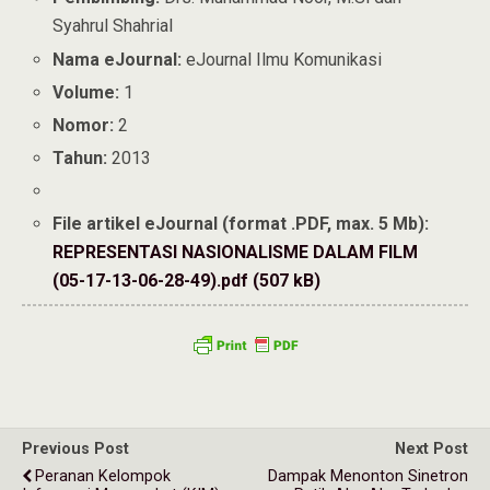
Syahrul Shahrial
Nama eJournal:
eJournal Ilmu Komunikasi
Volume:
1
Nomor:
2
Tahun:
2013
File artikel eJournal (format .PDF, max. 5 Mb):
REPRESENTASI NASIONALISME DALAM FILM
(05-17-13-06-28-49).pdf (507 kB)
Previous Post
Next Post
Peranan Kelompok
Dampak Menonton Sinetron