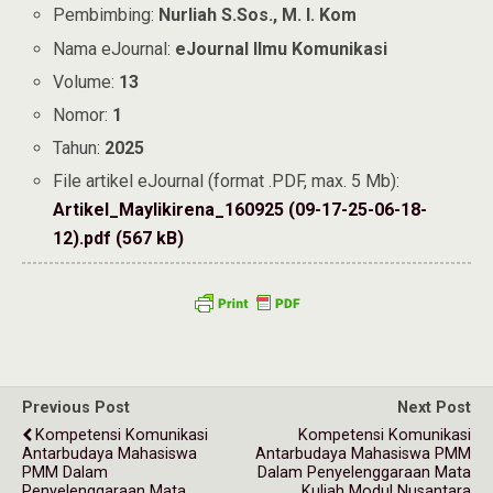
Pembimbing:
Nurliah S.Sos., M. I. Kom
Nama eJournal:
eJournal Ilmu Komunikasi
Volume:
13
Nomor:
1
Tahun:
2025
File artikel eJournal (format .PDF, max. 5 Mb):
Artikel_Maylikirena_160925 (09-17-25-06-18-
12).pdf (567 kB)
Previous Post
Next Post
Kompetensi Komunikasi
Kompetensi Komunikasi
Antarbudaya Mahasiswa
Antarbudaya Mahasiswa PMM
PMM Dalam
Dalam Penyelenggaraan Mata
Penyelenggaraan Mata
Kuliah Modul Nusantara