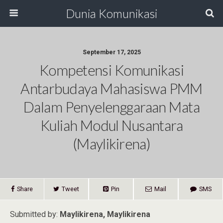
Dunia Komunikasi
September 17, 2025
Kompetensi Komunikasi
Antarbudaya Mahasiswa PMM
Dalam Penyelenggaraan Mata
Kuliah Modul Nusantara
(Maylikirena)
Share
Tweet
Pin
Mail
SMS
Submitted by:
Maylikirena, Maylikirena