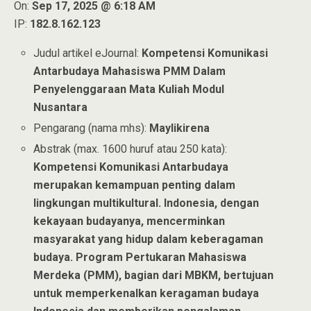
On:
Sep 17, 2025 @ 6:18 AM
IP:
182.8.162.123
Judul artikel eJournal:
Kompetensi Komunikasi
Antarbudaya Mahasiswa PMM Dalam
Penyelenggaraan Mata Kuliah Modul
Nusantara
Pengarang (nama mhs):
Maylikirena
Abstrak (max. 1600 huruf atau 250 kata):
Kompetensi Komunikasi Antarbudaya
merupakan kemampuan penting dalam
lingkungan multikultural. Indonesia, dengan
kekayaan budayanya, mencerminkan
masyarakat yang hidup dalam keberagaman
budaya. Program Pertukaran Mahasiswa
Merdeka (PMM), bagian dari MBKM, bertujuan
untuk memperkenalkan keragaman budaya