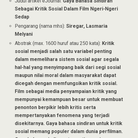
Judul artikel eJournal:
Gaya Bahasa Sindiran
Sebagai Kritik Sosial Dalam Film Ngeri-Ngeri
Sedap
Pengarang (nama mhs):
Siregar, Lasmaria
Melyani
Abstrak (max. 1600 huruf atau 250 kata):
Kritik
sosial menjadi salah satu variabel penting
dalam memelihara sistem sosial agar segala
hal-hal yang menyimpang baik dari segi sosial
maupun nilai moral dalam masyarakat dapat
dicegah dengan memfungsikan kritik sosial.
Film sebagai media penyampaian kritik yang
mempunyai kemampuan besar untuk membuat
penonton berpikir lebih kritis serta
mempertanyakan fenomena yang terjadi
disekitarnya. Gaya bahasa sindiran untuk kritik
sosial memang populer dalam dunia perfilman.