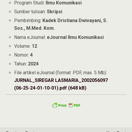
Program Studi:
Ilmu Komunikasi
Sumber tulisan:
Skripsi
Pembimbing:
Kadek Dristiana Dwivayani, S.
Sos., M.Med. Kom.
Nama eJournal:
eJournal Ilmu Komunikasi
Volume:
12
Nomor:
4
Tahun:
2024
File artikel eJournal (format .PDF, max. 5 Mb):
JURNAL_SIREGAR LASMARIA_2002056097
(06-25-24-01-10-01).pdf (648 kB)