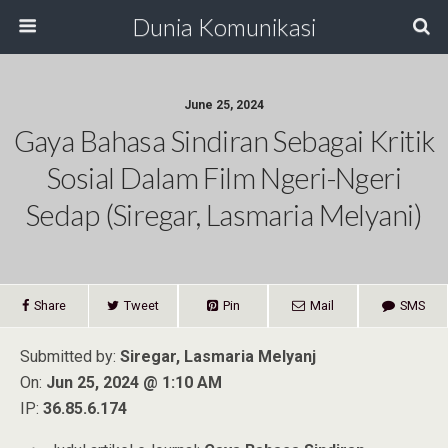
Dunia Komunikasi
June 25, 2024
Gaya Bahasa Sindiran Sebagai Kritik
Sosial Dalam Film Ngeri-Ngeri
Sedap (Siregar, Lasmaria Melyani)
Share
Tweet
Pin
Mail
SMS
Submitted by:
Siregar, Lasmaria Melyanj
On:
Jun 25, 2024 @ 1:10 AM
IP:
36.85.6.174