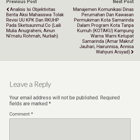
Previous Post
Next Post
Analisis Isi Objektivitas
Manajemen Komunikasi Dinas
Berita Aksi Mahasiswa Tolak
Perumahan Dan Kawasan
Revisi UU KPK Dan RKUHP
Permukiman Kota Samarinda
Pada Sketsaunmul.co (Laili
Dalam Program Kota Tanpa
Mulia Anugraheni, Ainun
Kumuh (KOTAKU) Kampung
Ni'matu Rohmah, Nurliah)
Warna Warni Ketupat
Samarinda (Amar Makruf
Jauhari, Hairunnisa, Annisa
Wahyuni Arsyad)
Leave a Reply
Your email address will not be published.
Required
fields are marked
*
Comment
*