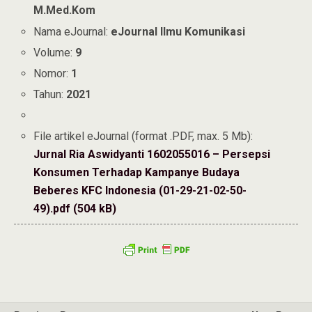
M.Med.Kom
Nama eJournal:
eJournal Ilmu Komunikasi
Volume:
9
Nomor:
1
Tahun:
2021
File artikel eJournal (format .PDF, max. 5 Mb):
Jurnal Ria Aswidyanti 1602055016 – Persepsi
Konsumen Terhadap Kampanye Budaya
Beberes KFC Indonesia (01-29-21-02-50-
49).pdf (504 kB)