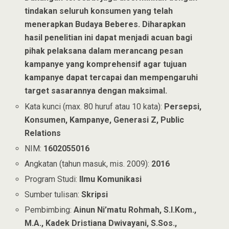
tindakan seluruh konsumen yang telah
menerapkan Budaya Beberes. Diharapkan
hasil penelitian ini dapat menjadi acuan bagi
pihak pelaksana dalam merancang pesan
kampanye yang komprehensif agar tujuan
kampanye dapat tercapai dan mempengaruhi
target sasarannya dengan maksimal.
Kata kunci (max. 80 huruf atau 10 kata):
Persepsi,
Konsumen, Kampanye, Generasi Z, Public
Relations
NIM:
1602055016
Angkatan (tahun masuk, mis. 2009):
2016
Program Studi:
Ilmu Komunikasi
Sumber tulisan:
Skripsi
Pembimbing:
Ainun Ni’matu Rohmah, S.I.Kom.,
M.A., Kadek Dristiana Dwivayani, S.Sos.,