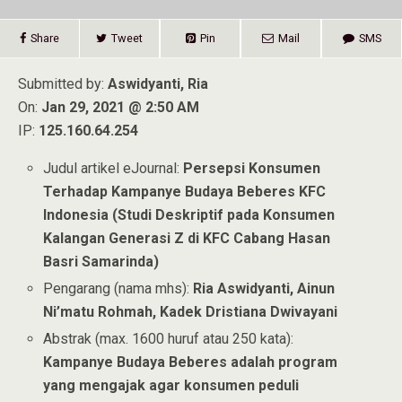
Share
Tweet
Pin
Mail
SMS
Submitted by:
Aswidyanti, Ria
On:
Jan 29, 2021 @ 2:50 AM
IP:
125.160.64.254
Judul artikel eJournal:
Persepsi Konsumen
Terhadap Kampanye Budaya Beberes KFC
Indonesia (Studi Deskriptif pada Konsumen
Kalangan Generasi Z di KFC Cabang Hasan
Basri Samarinda)
Pengarang (nama mhs):
Ria Aswidyanti, Ainun
Ni’matu Rohmah, Kadek Dristiana Dwivayani
Abstrak (max. 1600 huruf atau 250 kata):
Kampanye Budaya Beberes adalah program
yang mengajak agar konsumen peduli