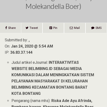
Molekandella Boer)
Share
Tweet
Pin
Mail
SMS
Submitted by:
,
On:
Jan 24, 2020 @ 5:54 AM
IP:
36.83.37.144
Judul artikel eJournal:
INTERAKTIVITAS
WEBSITE BELIMBING.ID SEBAGAI MEDIA
KOMUNIKASI DALAM MENINGKATKAN SISTEM
PELAYANAN MASYARAKAT DI KELURAHAN
BELIMBING KECAMATAN BONTANG BARAT
KOTA BONTANG
Pengarang (nama mhs):
Riska Ade Ayu Afrinda,
Bambang Irawan, Kheyene Molekandella Boer