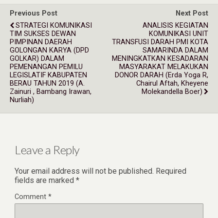
Previous Post
Next Post
STRATEGI KOMUNIKASI
ANALISIS KEGIATAN
TIM SUKSES DEWAN
KOMUNIKASI UNIT
PIMPINAN DAERAH
TRANSFUSI DARAH PMI KOTA
GOLONGAN KARYA (DPD
SAMARINDA DALAM
GOLKAR) DALAM
MENINGKATKAN KESADARAN
PEMENANGAN PEMILU
MASYARAKAT MELAKUKAN
LEGISLATIF KABUPATEN
DONOR DARAH (Erda Yoga R,
BERAU TAHUN 2019 (A.
Chairul Aftah, Kheyene
Zainuri , Bambang Irawan,
Molekandella Boer)
Nurliah)
Leave a Reply
Your email address will not be published.
Required
fields are marked
*
Comment
*