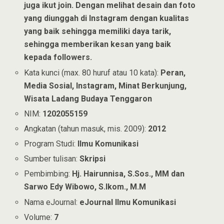
juga ikut join. Dengan melihat desain dan foto
yang diunggah di Instagram dengan kualitas
yang baik sehingga memiliki daya tarik,
sehingga memberikan kesan yang baik
kepada followers.
Kata kunci (max. 80 huruf atau 10 kata):
Peran,
Media Sosial, Instagram, Minat Berkunjung,
Wisata Ladang Budaya Tenggaron
NIM:
1202055159
Angkatan (tahun masuk, mis. 2009):
2012
Program Studi:
Ilmu Komunikasi
Sumber tulisan:
Skripsi
Pembimbing:
Hj. Hairunnisa, S.Sos., MM dan
Sarwo Edy Wibowo, S.Ikom., M.M
Nama eJournal:
eJournal Ilmu Komunikasi
Volume:
7