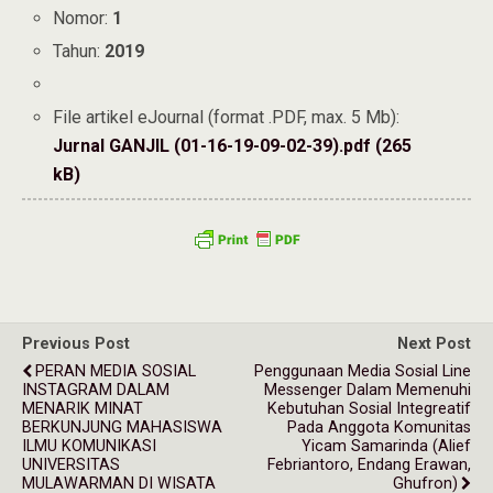
Nomor:
1
Tahun:
2019
File artikel eJournal (format .PDF, max. 5 Mb):
Jurnal GANJIL (01-16-19-09-02-39).pdf (265
kB)
Previous Post
Next Post
PERAN MEDIA SOSIAL
Penggunaan Media Sosial Line
INSTAGRAM DALAM
Messenger Dalam Memenuhi
MENARIK MINAT
Kebutuhan Sosial Integreatif
BERKUNJUNG MAHASISWA
Pada Anggota Komunitas
ILMU KOMUNIKASI
Yicam Samarinda (Alief
UNIVERSITAS
Febriantoro, Endang Erawan,
MULAWARMAN DI WISATA
Ghufron)