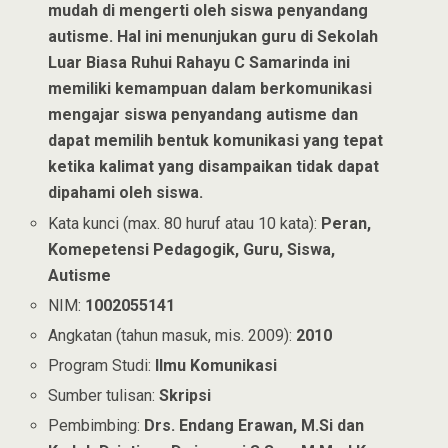
mudah di mengerti oleh siswa penyandang
autisme. Hal ini menunjukan guru di Sekolah
Luar Biasa Ruhui Rahayu C Samarinda ini
memiliki kemampuan dalam berkomunikasi
mengajar siswa penyandang autisme dan
dapat memilih bentuk komunikasi yang tepat
ketika kalimat yang disampaikan tidak dapat
dipahami oleh siswa.
Kata kunci (max. 80 huruf atau 10 kata):
Peran,
Komepetensi Pedagogik, Guru, Siswa,
Autisme
NIM:
1002055141
Angkatan (tahun masuk, mis. 2009):
2010
Program Studi:
Ilmu Komunikasi
Sumber tulisan:
Skripsi
Pembimbing:
Drs. Endang Erawan, M.Si dan