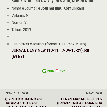
Kadek Dristiana Dwivayani S.Sos, M.Med.Kom
Nama eJournal:
eJournal Ilmu Komunikasi
Volume:
5
Nomor:
3
Tahun:
2017
File artikel eJournal (format .PDF, max. 5 Mb):
JURNAL DENY NEW (10-11-17-04-13-29).pdf
(69 kB)
Previous Post
Next Post
BENTUK KOMUNIKASI
PERAN MANAGER PT. PLN
DALAM AKULTURASI
(Persero) AREA SAMARINDA