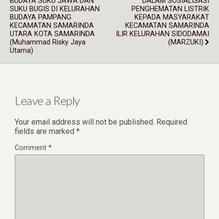
BUDAYA SUKU JAWA DAN
DALAM SOSIALISASI
SUKU BUGIS DI KELURAHAN
PENGHEMATAN LISTRIK
BUDAYA PAMPANG
KEPADA MASYARAKAT
KECAMATAN SAMARINDA
KECAMATAN SAMARINDA
UTARA KOTA SAMARINDA
ILIR KELURAHAN SIDODAMAI
(Muhammad Risky Jaya
(MARZUKI)
Utama)
Leave a Reply
Your email address will not be published.
Required
fields are marked
*
Comment
*