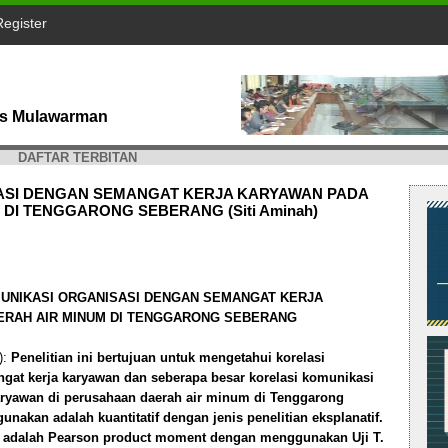
Register
tas Mulawarman
DAFTAR TERBITAN
ASI DENGAN SEMANGAT KERJA KARYAWAN PADA
DI TENGGARONG SEBERANG (Siti Aminah)
UNIKASI ORGANISASI DENGAN SEMANGAT KERJA
RAH AIR MINUM DI TENGGARONG SEBERANG
):
Penelitian ini bertujuan untuk mengetahui korelasi
gat kerja karyawan dan seberapa besar korelasi komunikasi
aryawan di perusahaan daerah air minum di Tenggarong
unakan adalah kuantitatif dengan jenis penelitian eksplanatif.
n adalah Pearson product moment dengan menggunakan Uji T.