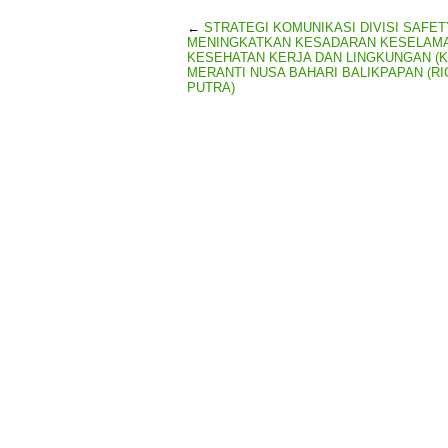
←
STRATEGI KOMUNIKASI DIVISI SAFE
MENINGKATKAN KESADARAN KESELAMA
KESEHATAN KERJA DAN LINGKUNGAN (K3L
MERANTI NUSA BAHARI BALIKPAPAN (RI
PUTRA)