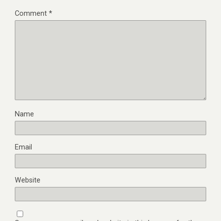
Comment
*
Name
Email
Website