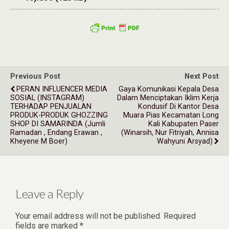
Previous Post
Next Post
PERAN INFLUENCER MEDIA
Gaya Komunikasi Kepala Desa
SOSIAL (INSTAGRAM)
Dalam Menciptakan Iklim Kerja
TERHADAP PENJUALAN
Kondusif Di Kantor Desa
PRODUK-PRODUK GHOZZING
Muara Pias Kecamatan Long
SHOP DI SAMARINDA (Jumli
Kali Kabupaten Paser
Ramadan , Endang Erawan ,
(Winarsih, Nur Fitriyah, Annisa
Kheyene M Boer)
Wahyuni Arsyad)
Leave a Reply
Your email address will not be published.
Required
fields are marked
*