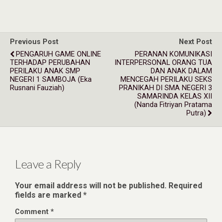
Previous Post
Next Post
PENGARUH GAME ONLINE
PERANAN KOMUNIKASI
TERHADAP PERUBAHAN
INTERPERSONAL ORANG TUA
PERILAKU ANAK SMP
DAN ANAK DALAM
NEGERI 1 SAMBOJA (Eka
MENCEGAH PERILAKU SEKS
Rusnani Fauziah)
PRANIKAH DI SMA NEGERI 3
SAMARINDA KELAS XII
(Nanda Fitriyan Pratama
Putra)
Leave a Reply
Your email address will not be published.
Required
fields are marked
*
Comment
*