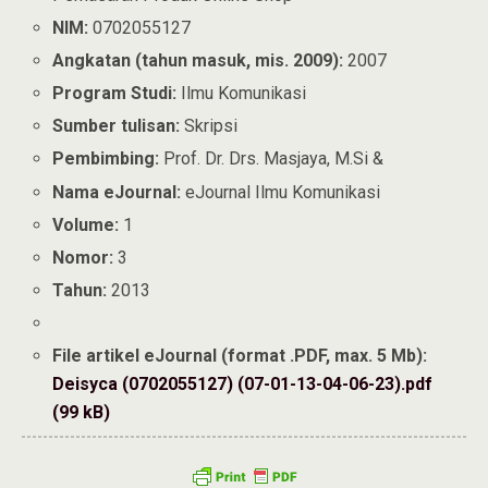
NIM:
0702055127
Angkatan (tahun masuk, mis. 2009):
2007
Program Studi:
Ilmu Komunikasi
Sumber tulisan:
Skripsi
Pembimbing:
Prof. Dr. Drs. Masjaya, M.Si &
Nama eJournal:
eJournal Ilmu Komunikasi
Volume:
1
Nomor:
3
Tahun:
2013
File artikel eJournal (format .PDF, max. 5 Mb):
Deisyca (0702055127) (07-01-13-04-06-23).pdf
(99 kB)