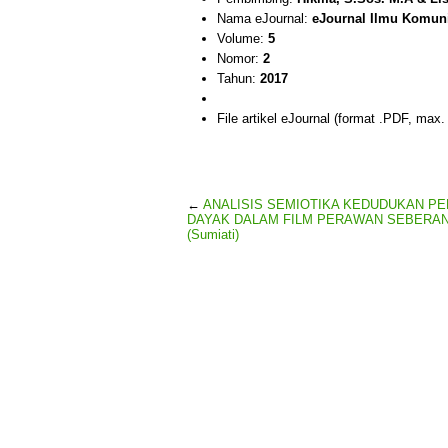
Nama eJournal:
eJournal Ilmu Komun
Volume:
5
Nomor:
2
Tahun:
2017
File artikel eJournal (format .PDF, max
←
ANALISIS SEMIOTIKA KEDUDUKAN P
DAYAK DALAM FILM PERAWAN SEBERA
(Sumiati)