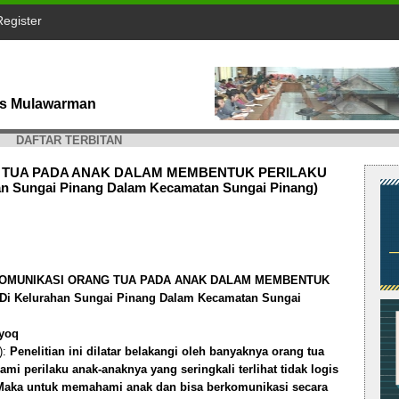
Register
tas Mulawarman
DAFTAR TERBITAN
G TUA PADA ANAK DALAM MEMBENTUK PERILAKU
han Sungai Pinang Dalam Kecamatan Sungai Pinang)
KOMUNIKASI ORANG TUA PADA ANAK DALAM MEMBENTUK
 Di Kelurahan Sungai Pinang Dalam Kecamatan Sungai
Iyoq
):
Penelitian ini dilatar belakangi oleh banyaknya orang tua
i perilaku anak-anaknya yang seringkali terlihat tidak logis
. Maka untuk memahami anak dan bisa berkomunikasi secara