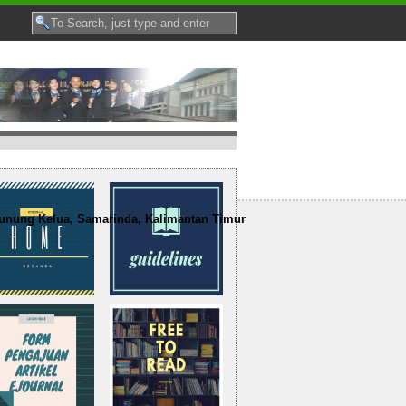
nung Kelua, Samarinda, Kalimantan Timur