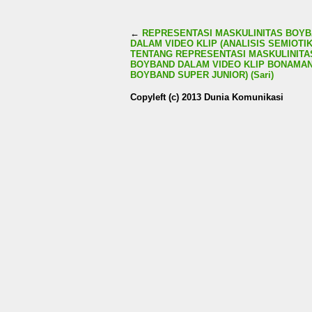
←
REPRESENTASI MASKULINITAS BOY
DALAM VIDEO KLIP (ANALISIS SEMIOTI
TENTANG REPRESENTASI MASKULINITA
BOYBAND DALAM VIDEO KLIP BONAMA
BOYBAND SUPER JUNIOR) (Sari)
Copyleft (c) 2013 Dunia Komunikasi