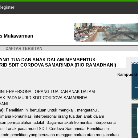
Register
tas Mulawarman
DAFTAR TERBITAN
RANG TUA DAN ANAK DALAM MEMBENTUK
RID SDIT CORDOVA SAMARINDA (RIO RAMADHANI)
Kampus Gu
INTERPERSONAL ORANG TUA DAN ANAK DALAM
AK PADA MURID SDIT CORDOVA SAMARINDA
HANI
a):
Penelitian ini bertujuan untuk mengkaji, mengetahui,
imana komunikasi interpersonal orang tua dan anak dalam
usan permasalahan adalah Bagaimanakah komunikai interpersonal
itif anak pada murid SDIT Cordova Samarinda. Penelitian ini
etode penelitian yang berusaha menggambarkan atau menjabarkan