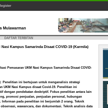
Register
tas Mulawarman
DAFTAR TERBITAN
 Nasi Kampus Samarinda Disaat COVID-19 (Karmila)
ikasi Pemasaran UKM Nasi Kampus Samarinda Disaat COVID-
):
Penelitian ini bertujuan untuk menganalisis strategi
n UKM Nasi Kampus disaat Covid-19. Penelitian ini
if dengan pendekatan deskriptif. Fokus penelitian antara lain
ung, promosi penjualan, penjualan personal, hubungan
. Informan pada penelitian ini berjumlah 2 orang. Teknik
observasi, wawancara, dan dokumentasi. Teknik analisis data