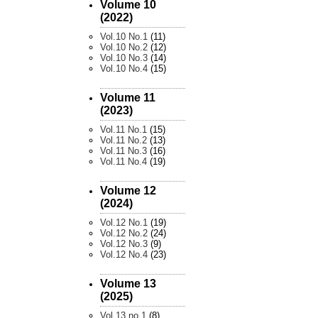
Volume 10
(2022)
Vol.10 No.1
(11)
Vol.10 No.2
(12)
Vol.10 No.3
(14)
Vol.10 No.4
(15)
Volume 11
(2023)
Vol.11 No.1
(15)
Vol.11 No.2
(13)
Vol.11 No.3
(16)
Vol.11 No.4
(19)
Volume 12
(2024)
Vol.12 No.1
(19)
Vol.12 No.2
(24)
Vol.12 No.3
(9)
Vol.12 No.4
(23)
Volume 13
(2025)
Vol.13 no.1
(8)