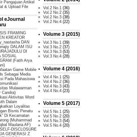
ir Pengajuan Artikel
al & Upload File
Vol.2 No.1
(36)
Vol.2 No.2
(35)
Vol.2 No.3
(38)
el eJournal
Vol.2 No.4
(22)
aru
SIS FRAMING
Volume 3 (2015)
EN KREATOR
y_nastasha DAN
Vol.3 No.1
(39)
onajiy DALAM ISU
Vol.3 No.2
(37)
URAJADULU DI
Vol.3 No.3
(53)
 SOSIAL
Vol.3 No.4
(28)
GRAM (Fatih Arya
ni)
Volume 4 (2016)
faatan Game Mobile
ds Sebagai Media
Vol.4 No.1
(25)
ksi Pada Mahasiswa
Vol.4 No.2
(36)
omunikasi
Vol.4 No.3
(43)
sitas Mulawarman
Vol.4 No.4
(23)
 Candra)
fikasi Aktivitas Word
uth Dalam
Volume 5 (2017)
katkan Loyalitas
gan Bisnis Penatu
Vol.5 No.1
(25)
k” Di Kecamatan
Vol.5 No.2
(20)
arong (Muhammad
Vol.5 No.3
(54)
Iqbal Maulana AF)
Vol.5 No.4
(20)
 SELF-DISCLOSURE
JA GENERASI Z