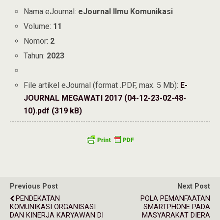
Nama eJournal:
eJournal Ilmu Komunikasi
Volume:
11
Nomor:
2
Tahun:
2023
File artikel eJournal (format .PDF, max. 5 Mb):
E-
JOURNAL MEGAWATI 2017 (04-12-23-02-48-
10).pdf (319 kB)
Previous Post
Next Post
PENDEKATAN
POLA PEMANFAATAN
KOMUNIKASI ORGANISASI
SMARTPHONE PADA
DAN KINERJA KARYAWAN DI
MASYARAKAT DIERA