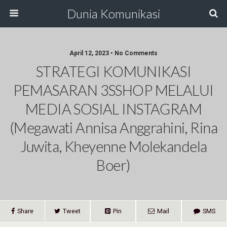
Dunia Komunikasi
April 12, 2023 • No Comments
STRATEGI KOMUNIKASI
PEMASARAN 3SSHOP MELALUI
MEDIA SOSIAL INSTAGRAM
(Megawati Annisa Anggrahini, Rina
Juwita, Kheyenne Molekandela
Boer)
Share
Tweet
Pin
Mail
SMS