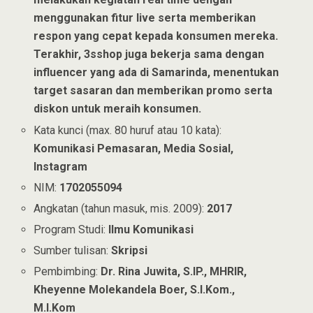
menggunakan fitur live serta memberikan
respon yang cepat kepada konsumen mereka.
Terakhir, 3sshop juga bekerja sama dengan
influencer yang ada di Samarinda, menentukan
target sasaran dan memberikan promo serta
diskon untuk meraih konsumen.
Kata kunci (max. 80 huruf atau 10 kata):
Komunikasi Pemasaran, Media Sosial,
Instagram
NIM:
1702055094
Angkatan (tahun masuk, mis. 2009):
2017
Program Studi:
Ilmu Komunikasi
Sumber tulisan:
Skripsi
Pembimbing:
Dr. Rina Juwita, S.IP., MHRIR,
Kheyenne Molekandela Boer, S.I.Kom.,
M.I.Kom