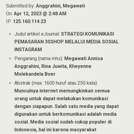
Submitted by:
Anggrahini, Megawati
On:
Apr 12, 2023 @ 2:48 AM
IP:
125.160.114.23
Judul artikel eJournal:
STRATEGI KOMUNIKASI
PEMASARAN 3SSHOP MELALUI MEDIA SOSIAL
INSTAGRAM
Pengarang (nama mhs):
Megawati Annisa
Anggrahini, Rina Juwita, Kheyenne
Molekandela Boer
Abstrak (max. 1600 huruf atau 250 kata):
Munculnya internet memungkinkan semua
orang untuk dapat melakukan komunikasi
dengan siapapun. Salah satu media yang dapat
digunakan untuk berkomunikasi adalah media
sosial. Media sosial sudah cukup populer di
Indonesia, hal ini karena masyarakat