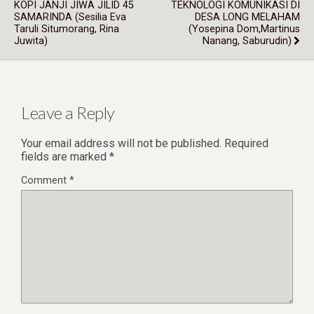
KOPI JANJI JIWA JILID 45
TEKNOLOGI KOMUNIKASI DI
SAMARINDA (Sesilia Eva
DESA LONG MELAHAM
Taruli Situmorang, Rina
(Yosepina Dom,Martinus
Juwita)
Nanang, Saburudin)
Leave a Reply
Your email address will not be published.
Required
fields are marked
*
Comment
*