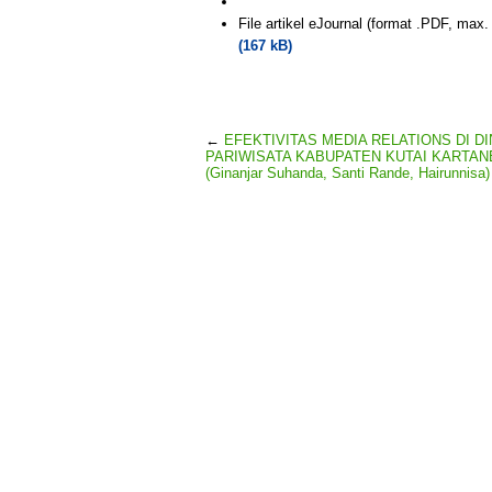
File artikel eJournal (format .PDF, max
(167 kB)
←
EFEKTIVITAS MEDIA RELATIONS DI D
PARIWISATA KABUPATEN KUTAI KARTA
(Ginanjar Suhanda, Santi Rande, Hairunnisa)