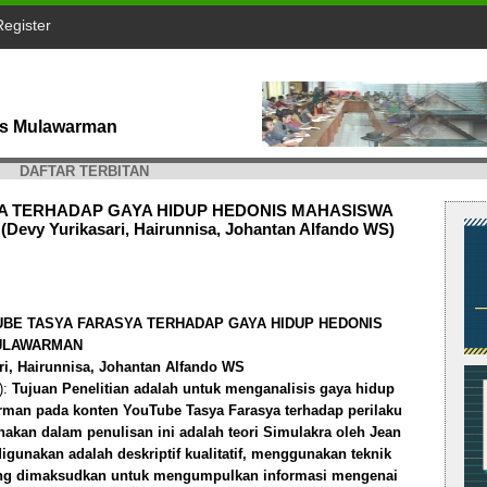
Register
tas Mulawarman
DAFTAR TERBITAN
A TERHADAP GAYA HIDUP HEDONIS MAHASISWA
y Yurikasari, Hairunnisa, Johantan Alfando WS)
BE TASYA FARASYA TERHADAP GAYA HIDUP HEDONIS
MULAWARMAN
ri, Hairunnisa, Johantan Alfando WS
):
Tujuan Penelitian adalah untuk menganalisis gaya hidup
rman pada konten YouTube Tasya Farasya terhadap perilaku
nakan dalam penulisan ini adalah teori Simulakra oleh Jean
digunakan adalah deskriptif kualitatif, menggunakan teknik
yang dimaksudkan untuk mengumpulkan informasi mengenai