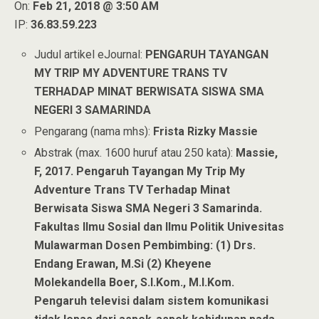
On:
Feb 21, 2018 @ 3:50 AM
IP:
36.83.59.223
Judul artikel eJournal:
PENGARUH TAYANGAN
MY TRIP MY ADVENTURE TRANS TV
TERHADAP MINAT BERWISATA SISWA SMA
NEGERI 3 SAMARINDA
Pengarang (nama mhs):
Frista Rizky Massie
Abstrak (max. 1600 huruf atau 250 kata):
Massie,
F, 2017. Pengaruh Tayangan My Trip My
Adventure Trans TV Terhadap Minat
Berwisata Siswa SMA Negeri 3 Samarinda.
Fakultas Ilmu Sosial dan Ilmu Politik Univesitas
Mulawarman Dosen Pembimbing: (1) Drs.
Endang Erawan, M.Si (2) Kheyene
Molekandella Boer, S.I.Kom., M.I.Kom.
Pengaruh televisi dalam sistem komunikasi