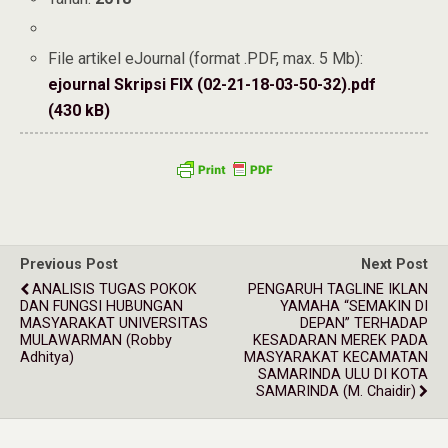
File artikel eJournal (format .PDF, max. 5 Mb):
ejournal Skripsi FIX (02-21-18-03-50-32).pdf
(430 kB)
Previous Post
Next Post
ANALISIS TUGAS POKOK
PENGARUH TAGLINE IKLAN
DAN FUNGSI HUBUNGAN
YAMAHA “SEMAKIN DI
MASYARAKAT UNIVERSITAS
DEPAN” TERHADAP
MULAWARMAN (Robby
KESADARAN MEREK PADA
Adhitya)
MASYARAKAT KECAMATAN
SAMARINDA ULU DI KOTA
SAMARINDA (M. Chaidir)