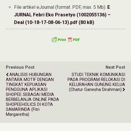
File artikel eJournal (format .PDF, max. 5 Mb):
E
JURNAL Febri Eko Prasetyo (1002055136) –
Deal (10-18-17-08-06-13).pdf (80 kB)
Previous Post
Next Post
ANALISIS HUBUNGAN
STUDI TEKNIK KOMUNIKASI
ANTARA MOTIF DENGAN
PADA PROGRAM RELOKASI DI
TINGKAT KEPUASAN
KELURAHAN GUNUNG KELUA
PENGGUNA APLIKASI
(Chatur Ganesha Dirahman)
SHOPEE SEBAGAI MEDIA
BERBELANJA ONLINE PADA
SHOPEEHOLICS DI KOTA
SAMARINDA (Fitri
Margaretha)