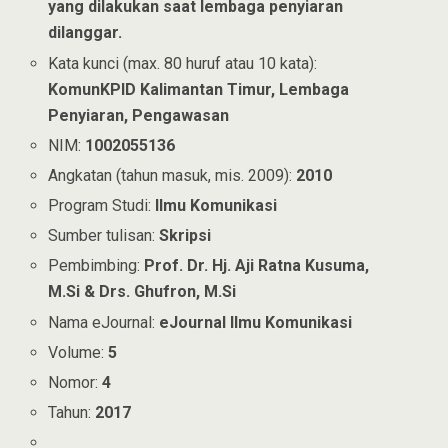
yang dilakukan saat lembaga penyiaran
dilanggar.
Kata kunci (max. 80 huruf atau 10 kata):
KomunKPID Kalimantan Timur, Lembaga
Penyiaran, Pengawasan
NIM:
1002055136
Angkatan (tahun masuk, mis. 2009):
2010
Program Studi:
Ilmu Komunikasi
Sumber tulisan:
Skripsi
Pembimbing:
Prof. Dr. Hj. Aji Ratna Kusuma,
M.Si & Drs. Ghufron, M.Si
Nama eJournal:
eJournal Ilmu Komunikasi
Volume:
5
Nomor:
4
Tahun:
2017