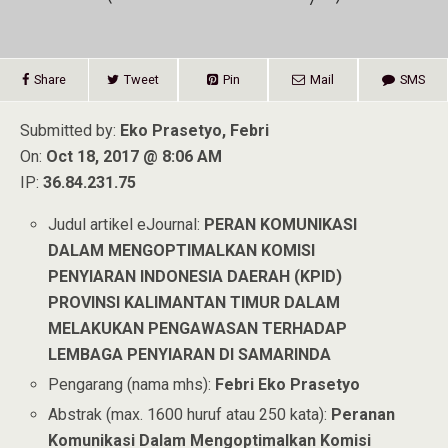
Share
Tweet
Pin
Mail
SMS
Submitted by:
Eko Prasetyo, Febri
On:
Oct 18, 2017 @ 8:06 AM
IP:
36.84.231.75
Judul artikel eJournal:
PERAN KOMUNIKASI
DALAM MENGOPTIMALKAN KOMISI
PENYIARAN INDONESIA DAERAH (KPID)
PROVINSI KALIMANTAN TIMUR DALAM
MELAKUKAN PENGAWASAN TERHADAP
LEMBAGA PENYIARAN DI SAMARINDA
Pengarang (nama mhs):
Febri Eko Prasetyo
Abstrak (max. 1600 huruf atau 250 kata):
Peranan
Komunikasi Dalam Mengoptimalkan Komisi