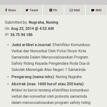
Share
Tweet
Pin
Mail
SMS
Submitted by:
Nugraha, Nuning
On:
Aug 23, 2014 @ 4:52 AM
IP:
36.75.94.186
Judul artikel eJournal:
Efektifitas Komunikasi
Verbal dan Nonverbal Oleh Polisi Resor Kota
Samarinda Dalam Mensosialisasikan Program
Safety Riding Kepada Pengendara Roda Dua di
Sekolah Menengah Atas Negeri 1 Samarinda
Pengarang (nama mhs):
Nuning Nugraha
Abstrak (max. 1600 huruf atau 250 kata):
Artikel ini berisi tentang efektifitas komunikasi
verbal dan nonverbal oleh polresta samarinda
dalam mensosialisasikan program safety riding