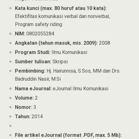
Kata kunci (max. 80 huruf atau 10 kata):
Efektifitas komunikasi verbal dan nonverbal,
Program safety riding
NIM:
0802055284
Angkatan (tahun masuk, mis. 2009):
2008
Program Studi:
Ilmu Komunikasi
Sumber tulisan:
Skripsi
Pembimbing:
Hj. Hairunnisa, S.Sos, MM dan Drs.
Badruddin Nasir, M.Si
Nama eJournal:
eJournal Ilmu Komunikasi
Volume:
2
Nomor:
3
Tahun:
2014
File artikel eJournal (format .PDF, max. 5 Mb):