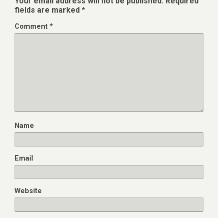
Your email address will not be published.
Required
fields are marked
*
Comment
*
Name
Email
Website