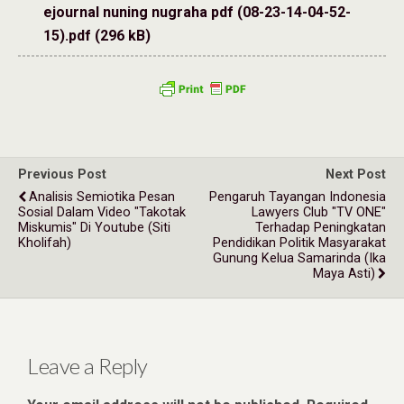
ejournal nuning nugraha pdf (08-23-14-04-52-
15).pdf (296 kB)
Previous Post
Next Post
Analisis Semiotika Pesan
Pengaruh Tayangan Indonesia
Sosial Dalam Video "Takotak
Lawyers Club "TV ONE"
Miskumis" Di Youtube (Siti
Terhadap Peningkatan
Kholifah)
Pendidikan Politik Masyarakat
Gunung Kelua Samarinda (Ika
Maya Asti)
Leave a Reply