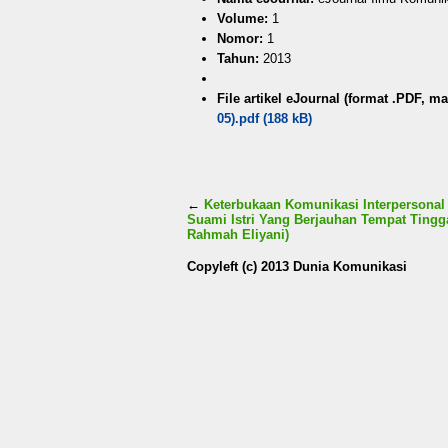
Volume:
1
Nomor:
1
Tahun:
2013
File artikel eJournal (format .PDF, ma
05).pdf (188 kB)
←
Keterbukaan Komunikasi Interpersona
Suami Istri Yang Berjauhan Tempat Tingg
Rahmah Eliyani)
Copyleft (c) 2013 Dunia Komunikasi