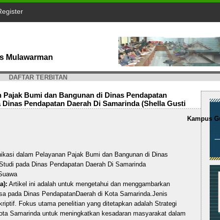
Register
tas Mulawarman
DAFTAR TERBITAN
n Pajak Bumi dan Bangunan di Dinas Pendapatan
 Dinas Pendapatan Daerah Di Samarinda (Shella Gusti
Kampus Gu
ikasi dalam Pelayanan Pajak Bumi dan Bangunan di Dinas
Studi pada Dinas Pendapatan Daerah Di Samarinda
 Suawa
a):
Artikel ini adalah untuk mengetahui dan menggambarkan
asa pada Dinas PendapatanDaerah di Kota Samarinda.Jenis
riptif. Fokus utama penelitian yang ditetapkan adalah Strategi
Kota Samarinda untuk meningkatkan kesadaran masyarakat dalam