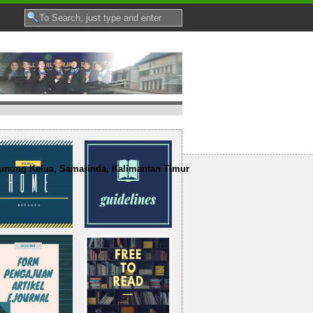
nung Kelua, Samarinda, Kalimantan Timur