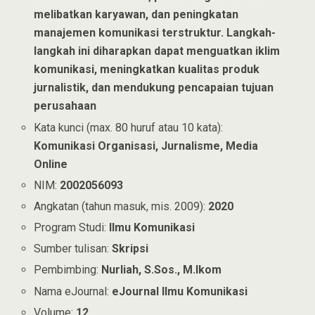
melibatkan karyawan, dan peningkatan
manajemen komunikasi terstruktur. Langkah-
langkah ini diharapkan dapat menguatkan iklim
komunikasi, meningkatkan kualitas produk
jurnalistik, dan mendukung pencapaian tujuan
perusahaan
Kata kunci (max. 80 huruf atau 10 kata):
Komunikasi Organisasi, Jurnalisme, Media
Online
NIM:
2002056093
Angkatan (tahun masuk, mis. 2009):
2020
Program Studi:
Ilmu Komunikasi
Sumber tulisan:
Skripsi
Pembimbing:
Nurliah, S.Sos., M.Ikom
Nama eJournal:
eJournal Ilmu Komunikasi
Volume:
12