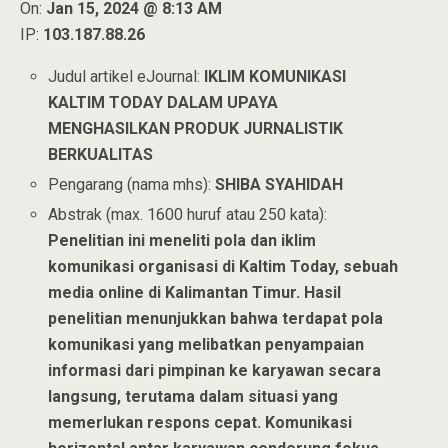
On:
Jan 15, 2024 @ 8:13 AM
IP:
103.187.88.26
Judul artikel eJournal:
IKLIM KOMUNIKASI
KALTIM TODAY DALAM UPAYA
MENGHASILKAN PRODUK JURNALISTIK
BERKUALITAS
Pengarang (nama mhs):
SHIBA SYAHIDAH
Abstrak (max. 1600 huruf atau 250 kata):
Penelitian ini meneliti pola dan iklim
komunikasi organisasi di Kaltim Today, sebuah
media online di Kalimantan Timur. Hasil
penelitian menunjukkan bahwa terdapat pola
komunikasi yang melibatkan penyampaian
informasi dari pimpinan ke karyawan secara
langsung, terutama dalam situasi yang
memerlukan respons cepat. Komunikasi