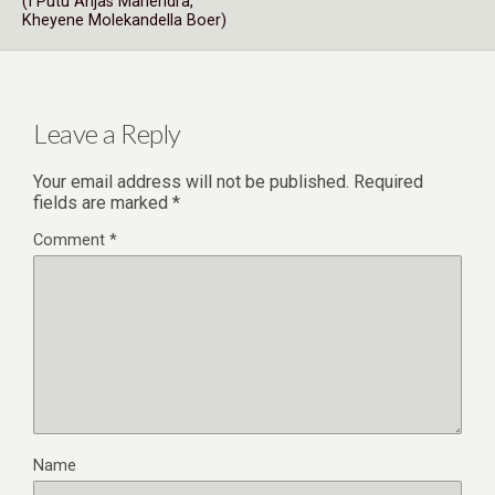
(I Putu Anjas Mahendra,
Kheyene Molekandella Boer)
Leave a Reply
Your email address will not be published.
Required
fields are marked
*
Comment
*
Name