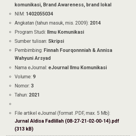
komunikasi, Brand Awareness, brand lokal
NIM:
1402055034
Angkatan (tahun masuk, mis. 2009):
2014
Program Studi:
Ilmu Komunikasi
Sumber tulisan:
Skripsi
Pembimbing:
Finnah Fourqonnniah & Annisa
Wahyuni Arsyad
Nama eJournal:
eJournal Ilmu Komunikasi
Volume:
9
Nomor:
3
Tahun:
2021
File artikel eJournal (format .PDF, max. 5 Mb):
Jurnal Aldisa Fadlillah (08-27-21-02-00-14).pdf
(313 kB)