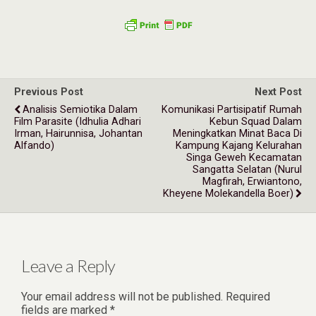
Previous Post
Next Post
Analisis Semiotika Dalam
Komunikasi Partisipatif Rumah
Film Parasite (Idhulia Adhari
Kebun Squad Dalam
Irman, Hairunnisa, Johantan
Meningkatkan Minat Baca Di
Alfando)
Kampung Kajang Kelurahan
Singa Geweh Kecamatan
Sangatta Selatan (Nurul
Magfirah, Erwiantono,
Kheyene Molekandella Boer)
Leave a Reply
Your email address will not be published.
Required
fields are marked
*