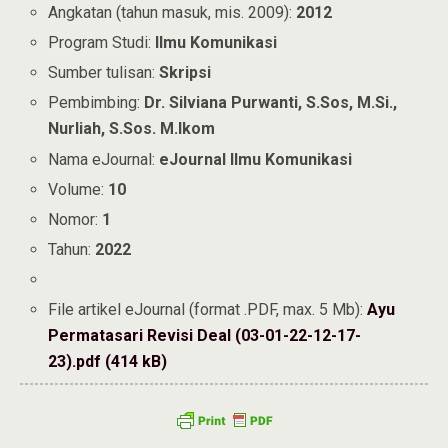
Angkatan (tahun masuk, mis. 2009):
2012
Program Studi:
Ilmu Komunikasi
Sumber tulisan:
Skripsi
Pembimbing:
Dr. Silviana Purwanti, S.Sos, M.Si.,
Nurliah, S.Sos. M.Ikom
Nama eJournal:
eJournal Ilmu Komunikasi
Volume:
10
Nomor:
1
Tahun:
2022
File artikel eJournal (format .PDF, max. 5 Mb):
Ayu
Permatasari Revisi Deal (03-01-22-12-17-
23).pdf (414 kB)