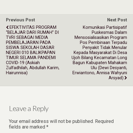
Previous Post
Next Post
EFEKTIVITAS PROGRAM
Komunikasi Partisipatif
“BELAJAR DARI RUMAH” DI
Puskesmas Dalam
TVRI SEBAGAI MEDIA
Mensosialisasikan Program
PEMBELAJARAN PADA
Pos Pembinaan Terpadu
SISWA SEKOLAH DASAR
Penyakit Tidak Menular
NEGERI 010 BALIKPAPAN
Kepada Masyarakat Di Desa
TIMUR SELAMA PANDEMI
Ujoh Bilang Kecamatan Long
COVID-19 (Askiah
Bagun Kabupaten Mahakam
Zulfadhilah, Abdullah Karim,
Ulu (Dewi Desyanti,
Hairunnisa)
Erwiantono, Annisa Wahyuni
Arsyad)
Leave a Reply
Your email address will not be published.
Required
fields are marked
*