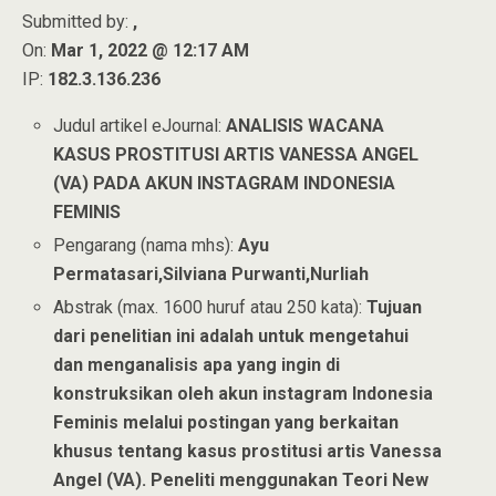
Submitted by:
,
On:
Mar 1, 2022 @ 12:17 AM
IP:
182.3.136.236
Judul artikel eJournal:
ANALISIS WACANA
KASUS PROSTITUSI ARTIS VANESSA ANGEL
(VA) PADA AKUN INSTAGRAM INDONESIA
FEMINIS
Pengarang (nama mhs):
Ayu
Permatasari,Silviana Purwanti,Nurliah
Abstrak (max. 1600 huruf atau 250 kata):
Tujuan
dari penelitian ini adalah untuk mengetahui
dan menganalisis apa yang ingin di
konstruksikan oleh akun instagram Indonesia
Feminis melalui postingan yang berkaitan
khusus tentang kasus prostitusi artis Vanessa
Angel (VA). Peneliti menggunakan Teori New