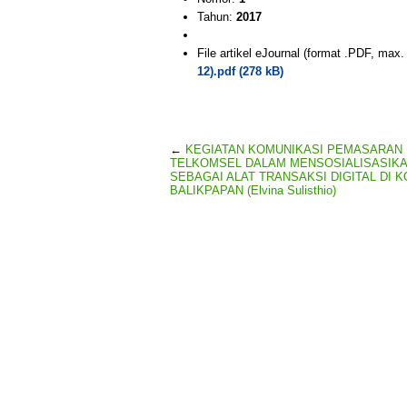
Tahun:
2017
File artikel eJournal (format .PDF, max
12).pdf (278 kB)
←
KEGIATAN KOMUNIKASI PEMASARAN 
TELKOMSEL DALAM MENSOSIALISASIKA
SEBAGAI ALAT TRANSAKSI DIGITAL DI K
BALIKPAPAN (Elvina Sulisthio)