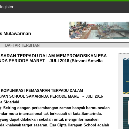
Register
tas Mulawarman
DAFTAR TERBITAN
MASARAN TERPADU DALAM MEMPROMOSIKAN ESA
 PERIODE MARET – JULI 2016 (Stevani Ansella
 KOMUNIKASI PEMASARAN TERPADU DALAM
AN SCHOOL SAMARINDA PERIODE MARET – JULI 2016
a Sigarlaki
):
Seiring dengan perkembangan zaman banyak bermunculan
dar mutu internasional tak terkecuali di kota Samarinda.
yang dapat dilakukan sekolah untuk menginformasikan
a khalayak target sasaran. Esa Cipta Harapan School adalah