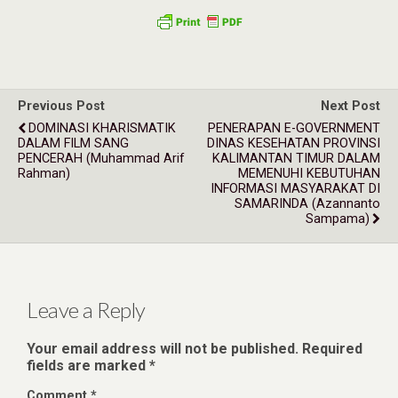
Previous Post
Next Post
DOMINASI KHARISMATIK
PENERAPAN E-GOVERNMENT
DALAM FILM SANG
DINAS KESEHATAN PROVINSI
PENCERAH (Muhammad Arif
KALIMANTAN TIMUR DALAM
Rahman)
MEMENUHI KEBUTUHAN
INFORMASI MASYARAKAT DI
SAMARINDA (Azannanto
Sampama)
Leave a Reply
Your email address will not be published.
Required
fields are marked
*
Comment
*