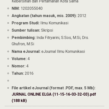
Kebersihan dan Pertamanan Kota Sama
NIM:
1202055040
Angkatan (tahun masuk, mis. 2009):
2012
Program Studi:
Ilmu Komunikasi
Sumber tulisan:
Skripsi
Pembimbing:
Inda Fitryarini, S.Sos, M.Si, Drs.
Ghufron, M.Si
Nama eJournal:
eJournal Ilmu Komunikasi
Volume:
4
Nomor:
4
Tahun:
2016
File artikel eJournal (format .PDF, max. 5 Mb):
JURNAL ONLINE ELGA (11-15-16-03-32-03).pdf
(188 kB)