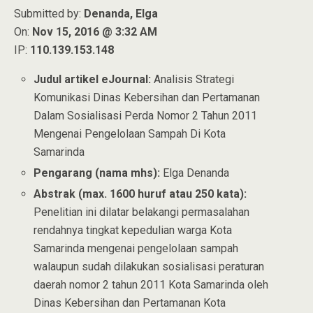
Submitted by:
Denanda, Elga
On:
Nov 15, 2016 @ 3:32 AM
IP:
110.139.153.148
Judul artikel eJournal:
Analisis Strategi
Komunikasi Dinas Kebersihan dan Pertamanan
Dalam Sosialisasi Perda Nomor 2 Tahun 2011
Mengenai Pengelolaan Sampah Di Kota
Samarinda
Pengarang (nama mhs):
Elga Denanda
Abstrak (max. 1600 huruf atau 250 kata):
Penelitian ini dilatar belakangi permasalahan
rendahnya tingkat kepedulian warga Kota
Samarinda mengenai pengelolaan sampah
walaupun sudah dilakukan sosialisasi peraturan
daerah nomor 2 tahun 2011 Kota Samarinda oleh
Dinas Kebersihan dan Pertamanan Kota