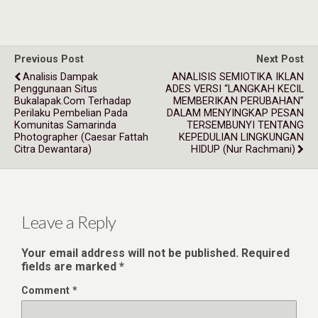
Previous Post
Next Post
Analisis Dampak
ANALISIS SEMIOTIKA IKLAN
Penggunaan Situs
ADES VERSI “LANGKAH KECIL
Bukalapak.com Terhadap
MEMBERIKAN PERUBAHAN”
Perilaku Pembelian Pada
DALAM MENYINGKAP PESAN
Komunitas Samarinda
TERSEMBUNYI TENTANG
Photographer (Caesar Fattah
KEPEDULIAN LINGKUNGAN
Citra Dewantara)
HIDUP (Nur Rachmani)
Leave a Reply
Your email address will not be published.
Required
fields are marked
*
Comment
*