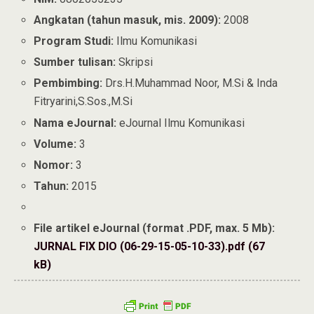
Angkatan (tahun masuk, mis. 2009):
2008
Program Studi:
Ilmu Komunikasi
Sumber tulisan:
Skripsi
Pembimbing:
Drs.H.Muhammad Noor, M.Si & Inda
Fitryarini,S.Sos.,M.Si
Nama eJournal:
eJournal Ilmu Komunikasi
Volume:
3
Nomor:
3
Tahun:
2015
File artikel eJournal (format .PDF, max. 5 Mb):
JURNAL FIX DIO (06-29-15-05-10-33).pdf (67
kB)