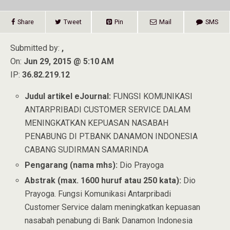
Share
Tweet
Pin
Mail
SMS
Submitted by:
,
On:
Jun 29, 2015 @ 5:10 AM
IP:
36.82.219.12
Judul artikel eJournal:
FUNGSI KOMUNIKASI
ANTARPRIBADI CUSTOMER SERVICE DALAM
MENINGKATKAN KEPUASAN NASABAH
PENABUNG DI PT.BANK DANAMON INDONESIA
CABANG SUDIRMAN SAMARINDA
Pengarang (nama mhs):
Dio Prayoga
Abstrak (max. 1600 huruf atau 250 kata):
Dio
Prayoga. Fungsi Komunikasi Antarpribadi
Customer Service dalam meningkatkan kepuasan
nasabah penabung di Bank Danamon Indonesia