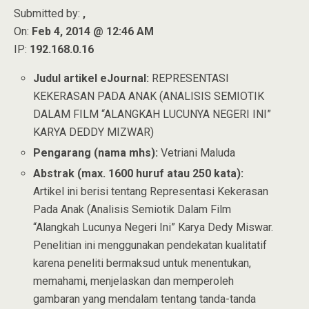
Submitted by:
,
On:
Feb 4, 2014 @ 12:46 AM
IP:
192.168.0.16
Judul artikel eJournal:
REPRESENTASI
KEKERASAN PADA ANAK (ANALISIS SEMIOTIK
DALAM FILM “ALANGKAH LUCUNYA NEGERI INI”
KARYA DEDDY MIZWAR)
Pengarang (nama mhs):
Vetriani Maluda
Abstrak (max. 1600 huruf atau 250 kata):
Artikel ini berisi tentang Representasi Kekerasan
Pada Anak (Analisis Semiotik Dalam Film
“Alangkah Lucunya Negeri Ini” Karya Dedy Miswar.
Penelitian ini menggunakan pendekatan kualitatif
karena peneliti bermaksud untuk menentukan,
memahami, menjelaskan dan memperoleh
gambaran yang mendalam tentang tanda-tanda