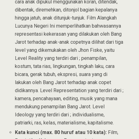
cara anak dipukul menggunakan koran, ditendak,
dibentak, diremehkan, ditonjol bagian kepalanya
hingga jatuh, anak ditunjuk-tunjuk. Film Alangkah
Lucunya Negeri Ini memperlihatkan bahwasannya
representasi kekerasan yang dilakukan oleh Bang
Jarot terhadap anak-anak copetnya dilihat dari tiga
level yang dikemukakan oleh Jhon Fiske, yaitu
Level Reality yang terdiri dari ; penampilan,
kostum, tata rias, lingkungan, tingkah laku, cara
bicara, gerak tubuh, ekspresi, suara yang di
lakukan oleh Bang Jarot terhadap anak copet
didikannya. Level Representation yang terdiri dari ;
kamera, pencahayaan, editing, musik yang mana
mendukung penampilan Bang Jarot. Level
Ideology yang terdiri dari ; individualisme,
patriarki, ras, kelas, materialisme, kapitalisme.
Kata kunci (max. 80 huruf atau 10 kata):
Film,