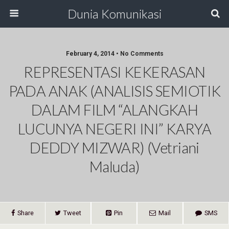
Dunia Komunikasi
February 4, 2014 • No Comments
REPRESENTASI KEKERASAN
PADA ANAK (ANALISIS SEMIOTIK
DALAM FILM “ALANGKAH
LUCUNYA NEGERI INI” KARYA
DEDDY MIZWAR) (Vetriani
Maluda)
Share
Tweet
Pin
Mail
SMS