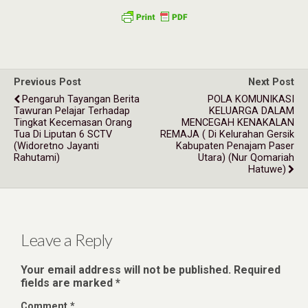
Previous Post
Next Post
Pengaruh Tayangan Berita
POLA KOMUNIKASI
Tawuran Pelajar Terhadap
KELUARGA DALAM
Tingkat Kecemasan Orang
MENCEGAH KENAKALAN
Tua Di Liputan 6 SCTV
REMAJA ( Di Kelurahan Gersik
(Widoretno Jayanti
Kabupaten Penajam Paser
Rahutami)
Utara) (Nur Qomariah
Hatuwe)
Leave a Reply
Your email address will not be published.
Required
fields are marked
*
Comment
*