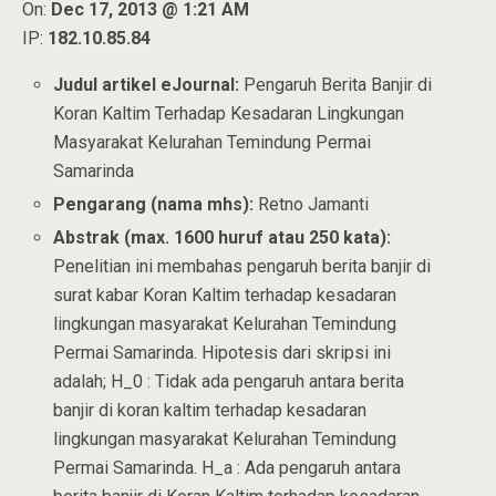
On:
Dec 17, 2013 @ 1:21 AM
IP:
182.10.85.84
Judul artikel eJournal:
Pengaruh Berita Banjir di
Koran Kaltim Terhadap Kesadaran Lingkungan
Masyarakat Kelurahan Temindung Permai
Samarinda
Pengarang (nama mhs):
Retno Jamanti
Abstrak (max. 1600 huruf atau 250 kata):
Penelitian ini membahas pengaruh berita banjir di
surat kabar Koran Kaltim terhadap kesadaran
lingkungan masyarakat Kelurahan Temindung
Permai Samarinda. Hipotesis dari skripsi ini
adalah; H_0 : Tidak ada pengaruh antara berita
banjir di koran kaltim terhadap kesadaran
lingkungan masyarakat Kelurahan Temindung
Permai Samarinda. H_a : Ada pengaruh antara