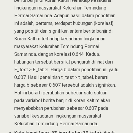
berita banjir di Koran Kaltim terhadap kesadaran
lingkungan masyarakat Kelurahan Temindung
Permai Samarinda. Adapun hasil dalam penelitian
ini adalah, pertama, terdapat hubungan (korelasi)
yang positif dan signifikan antara berita banjir di
Koran Kaltim terhadap kesadaran lingkungan
masyarakat Kelurahan Temindung Permai
Samarinda, dengan korelasi 0,644. Kedua,
hubungan tersebut bersifat pengaruh dilihat dari
F_test > F_tabel. Harga b dalam penelitian ini yaitu
0,607. Hasil penelitian t_test > t_tabel, berarti
harga b sebesar 0,607 tersebut adalah signifikan.
Hal ini berarti perubahan sebesar satu satuan
pada variabel berita banjir di Koran Kaltim akan
menyebabkan perubahan sebesar 0,607 pada
variabel kesadaran lingkungan masyarakat
Kelurahan Temindung Permai Samarinda.
Kata kunci (max. 80 huruf atau 10 kata):
Berita