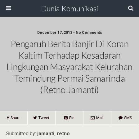
Dunia Komunikasi
December 17, 2013 • No Comments
Pengaruh Berita Banjir Di Koran
Kaltim Terhadap Kesadaran
Lingkungan Masyarakat Kelurahan
Temindung Permai Samarinda
(Retno Jamanti)
Share
Tweet
Pin
Mail
SMS
Submitted by:
jamanti, retno