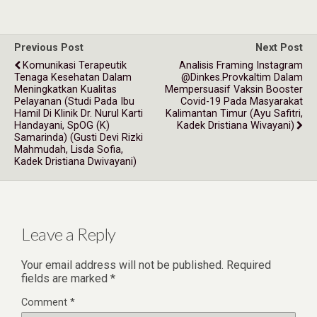
Previous Post
Next Post
Komunikasi Terapeutik
Analisis Framing Instagram
Tenaga Kesehatan Dalam
@dinkes.provkaltim Dalam
Meningkatkan Kualitas
Mempersuasif Vaksin Booster
Pelayanan (Studi Pada Ibu
Covid-19 Pada Masyarakat
Hamil Di Klinik Dr. Nurul Karti
Kalimantan Timur (Ayu Safitri,
Handayani, SpOG (K)
Kadek Dristiana Wivayani)
Samarinda) (Gusti Devi Rizki
Mahmudah, Lisda Sofia,
Kadek Dristiana Dwivayani)
Leave a Reply
Your email address will not be published.
Required
fields are marked
*
Comment
*