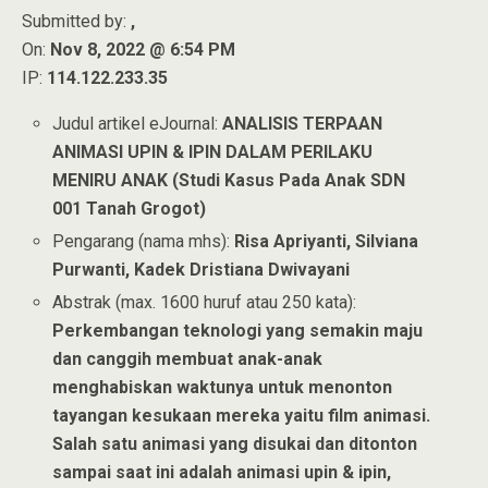
Submitted by:
,
On:
Nov 8, 2022 @ 6:54 PM
IP:
114.122.233.35
Judul artikel eJournal:
ANALISIS TERPAAN
ANIMASI UPIN & IPIN DALAM PERILAKU
MENIRU ANAK (Studi Kasus Pada Anak SDN
001 Tanah Grogot)
Pengarang (nama mhs):
Risa Apriyanti, Silviana
Purwanti, Kadek Dristiana Dwivayani
Abstrak (max. 1600 huruf atau 250 kata):
Perkembangan teknologi yang semakin maju
dan canggih membuat anak-anak
menghabiskan waktunya untuk menonton
tayangan kesukaan mereka yaitu film animasi.
Salah satu animasi yang disukai dan ditonton
sampai saat ini adalah animasi upin & ipin,