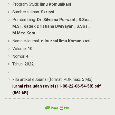
Program Studi:
Ilmu Komunikasi
Sumber tulisan:
Skripsi
Pembimbing:
Dr. Silviana Purwanti, S.Sos.,
M.Si., Kadek Dristiana Dwivayani, S.Sos.,
M.Med.Kom
Nama eJournal:
eJournal Ilmu Komunikasi
Volume:
10
Nomor:
4
Tahun:
2022
File artikel eJournal (format .PDF, max. 5 Mb):
jurnal risa udah revisi (11-08-22-06-54-58).pdf
(561 kB)