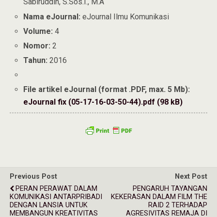
Sabiruddin, S.Sos.I., M.A
Nama eJournal:
eJournal Ilmu Komunikasi
Volume:
4
Nomor:
2
Tahun:
2016
File artikel eJournal (format .PDF, max. 5 Mb):
eJournal fix (05-17-16-03-50-44).pdf (98 kB)
Previous Post
Next Post
PERAN PERAWAT DALAM
PENGARUH TAYANGAN
KOMUNIKASI ANTARPRIBADI
KEKERASAN DALAM FILM THE
DENGAN LANSIA UNTUK
RAID 2 TERHADAP
MEMBANGUN KREATIVITAS
AGRESIVITAS REMAJA DI