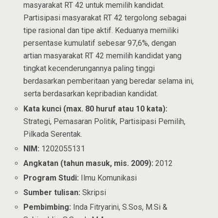
masyarakat RT 42 untuk memilih kandidat.
Partisipasi masyarakat RT 42 tergolong sebagai
tipe rasional dan tipe aktif. Keduanya memiliki
persentase kumulatif sebesar 97,6%, dengan
artian masyarakat RT 42 memilih kandidat yang
tingkat kecenderungannya paling tinggi
berdasarkan pemberitaan yang beredar selama ini,
serta berdasarkan kepribadian kandidat.
Kata kunci (max. 80 huruf atau 10 kata):
Strategi, Pemasaran Politik, Partisipasi Pemilih,
Pilkada Serentak.
NIM:
1202055131
Angkatan (tahun masuk, mis. 2009):
2012
Program Studi:
Ilmu Komunikasi
Sumber tulisan:
Skripsi
Pembimbing:
Inda Fitryarini, S.Sos, M.Si &