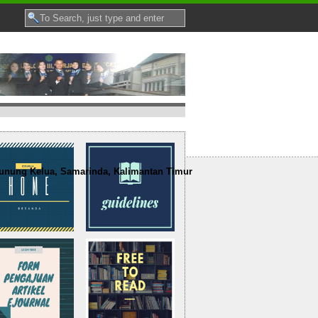
nung Kelua, Samarinda, Kalimantan Timur